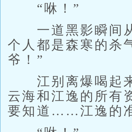
“咻！”
一道黑影瞬间从
个人都是森寒的杀
爷！”
江别离爆喝起来
云海和江逸的所有
要知道……江逸的