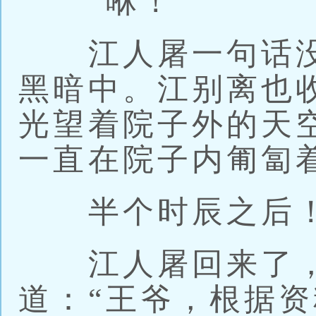
“咻！”
江人屠一句话没
黑暗中。江别离也
光望着院子外的天
一直在院子内匍匐
半个时辰之后
江人屠回来了，
道：“王爷，根据