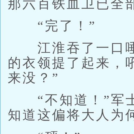
那六百铁血卫已全
“完了！”
江淮吞了一口唾
的衣领提了起来，
来没？”
“不知道！”军士
知道这偏将大人为