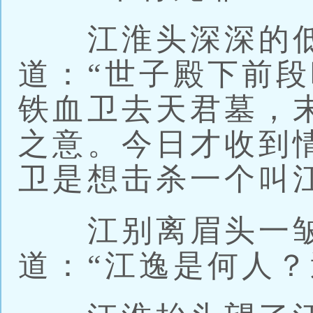
江淮头深深的低
道：“世子殿下前
铁血卫去天君墓，
之意。今日才收到
卫是想击杀一个叫
江别离眉头一皱
道：“江逸是何人？