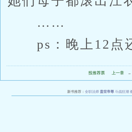
她们母子都滚出江
……
ps：晚上12点
投推荐票
上一章
新书推荐：
全职法师
盖世帝尊
斗战狂潮