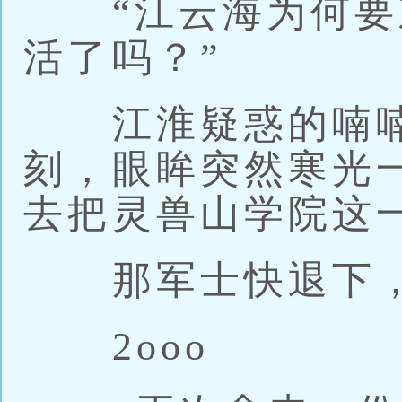
“江云海为何要
活了吗？”
江淮疑惑的喃喃
刻，眼眸突然寒光
去把灵兽山学院这
那军士快退下，只
2ooo