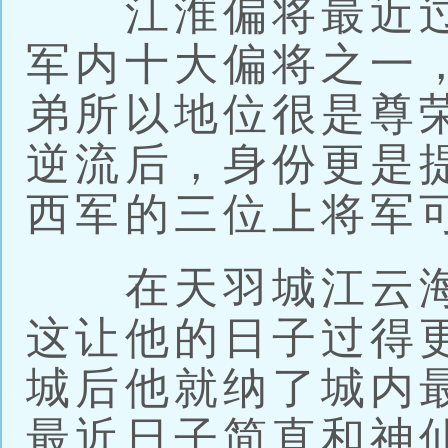
江淮偏将最近过
军内十大偏将之一
弟所以地位很是尊
逆流后，身份更是
西军的三位上将军
在天羽城江云海
这让他的日子过得
城后他就纳了城内
最近日子简直和神