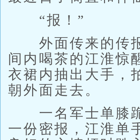
“报！”
外面传来的传报
间内喝茶的江淮惊
衣裙内抽出大手，
朝外面走去。
一名军士单膝跪
一份密报，江淮单