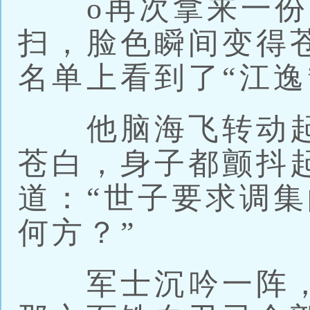
o再次拿来一份
扫，脸色瞬间变得
名单上看到了“江逸
他脑海飞转动起
苍白，身子都颤抖
道：“世子要求调
何方？”
军士沉吟一阵，