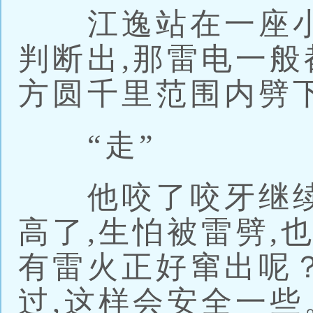
江逸站在一座小
判断出,那雷电一般
方圆千里范围内劈
“走”
他咬了咬牙继续
高了,生怕被雷劈,
有雷火正好窜出呢
过,这样会安全一些