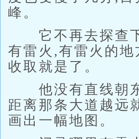
峰。
它不再去探查下
有雷火,有雷火的地
收取就是了。
他没有直线朝东边
距离那条大道越远
画出一幅地图。