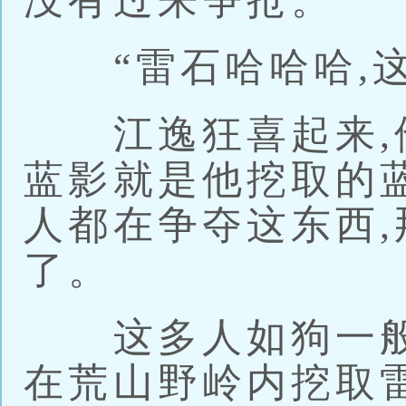
没有过来争抢。
“雷石哈哈哈,这
江逸狂喜起来,他
蓝影就是他挖取的
人都在争夺这东西
了。
这多人如狗一般
在荒山野岭内挖取