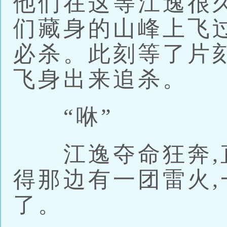
他们在这等江逸很
们藏身的山峰上飞
必杀。此刻等了片刻
飞身出来追杀。
“咻”
江逸夺命狂奔,直
得那边有一团雷火
了。