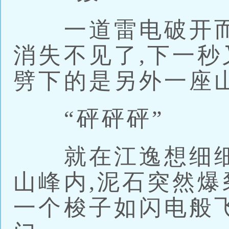
一道雷电破开而
消失不见了,下一秒
劈下的是另外一座
“砰砰砰”
就在江逸想细细
山峰内,泥石突然爆
一个梭子如闪电般