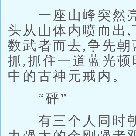
一座山峰突然亮
头从山体内喷而出,
数武者而去,争先朝
抓,抓住一道蓝光顿
中的古神元戒内。
“砰”
有三个人同时朝