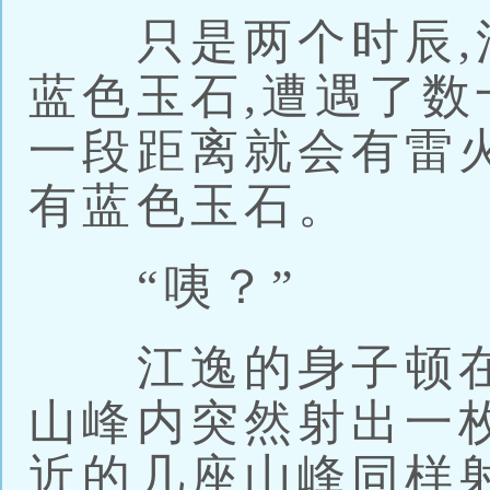
只是两个时辰,
蓝色玉石,遭遇了数
一段距离就会有雷火
有蓝色玉石。
“咦？”
江逸的身子顿在
山峰内突然射出一
近的几座山峰同样