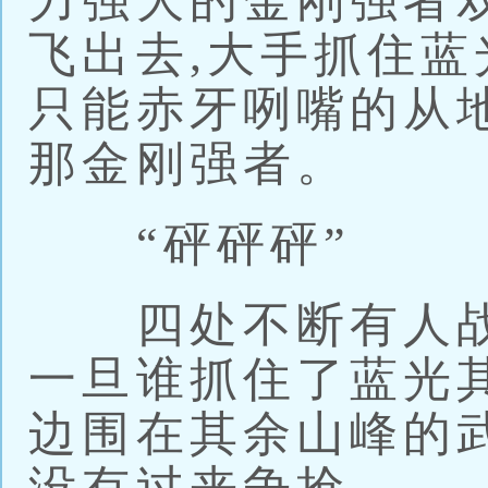
力强大的金刚强者
飞出去,大手抓住蓝
只能赤牙咧嘴的从
那金刚强者。
“砰砰砰”
四处不断有人战斗
一旦谁抓住了蓝光
边围在其余山峰的武