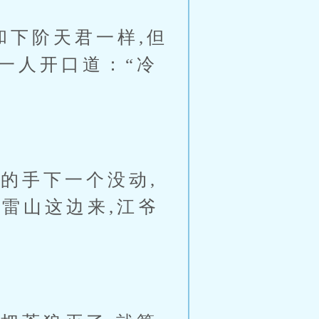
下阶天君一样,但
一人开口道：“冷
的手下一个没动,
雷山这边来,江爷