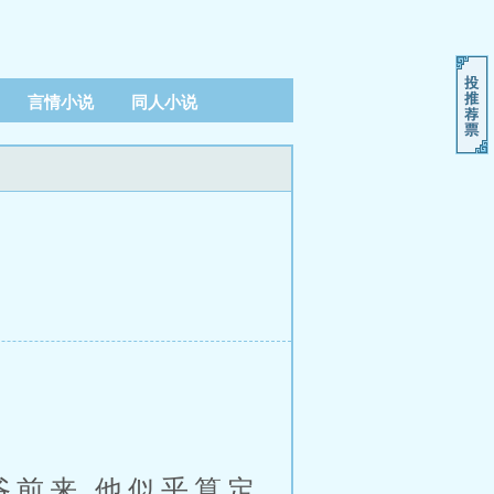
言情小说
同人小说
前来,他似乎算定