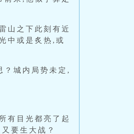
雷山之下此刻有近
光中或是炙热,或
？城内局势未定,
所有目光都亮了起
是又要生大战？