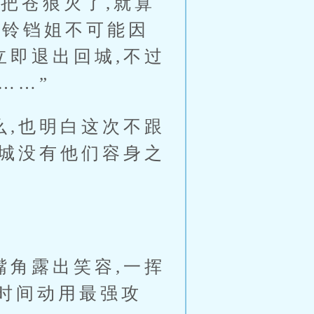
把苍狼灭了,就算
和铃铛姐不可能因
立即退出回城,不过
……”
,也明白这次不跟
雷城没有他们容身之
角露出笑容,一挥
一时间动用最强攻