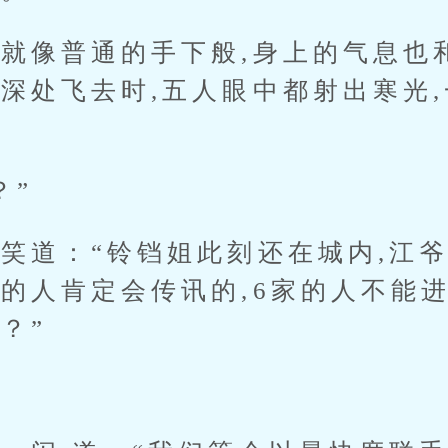
像普通的手下般,身上的气息也和
深处飞去时,五人眼中都射出寒光,
”
道：“铃铛姐此刻还在城内,江爷
的人肯定会传讯的,6家的人不能进
？”