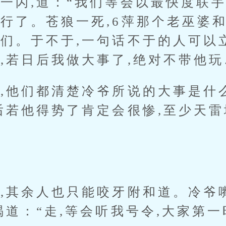
闪,道：“我们等会以最快度联手
行了。苍狼一死,6萍那个老巫婆
们。于不于,一句话不于的人可以
,若日后我做大事了,绝对不带他玩
他们都清楚冷爷所说的大事是什么
后若他得势了肯定会很惨,至少天
其余人也只能咬牙附和道。冷爷嘴
喝道：“走,等会听我号令,大家第