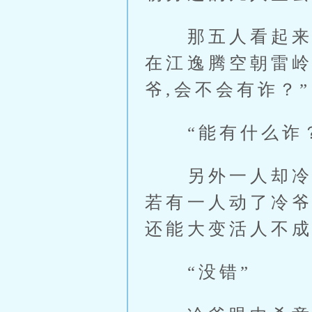
那五人看起来就
在江逸腾空朝雷岭
爷,会不会有诈？”
“能有什么诈？
另外一人却冷笑
若有一人动了冷爷
还能大变活人不成
“没错”