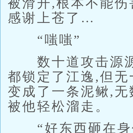
被滑开,根本不能伤
感谢上苍了…
“嗤嗤”
数十道攻击源源
都锁定了江逸,但无
变成了一条泥鳅,无
被他轻松溜走。
“好东西砸在身体