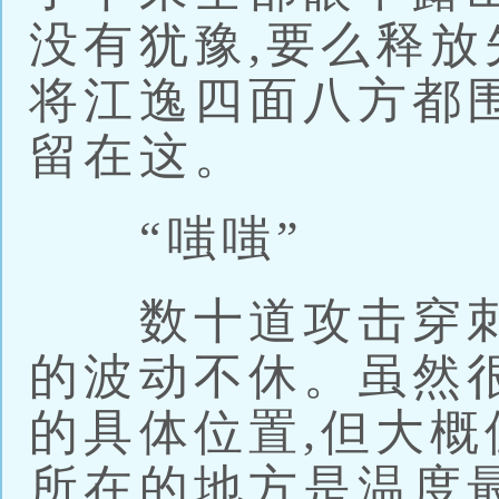
没有犹豫,要么释放
将江逸四面八方都
留在这。
“嗤嗤”
数十道攻击穿刺
的波动不休。虽然
的具体位置,但大概
所在的地方是温度