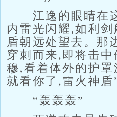
江逸的眼睛在这
内雷光闪耀,如利
盾朝远处望去。那
穿刺而来,即将击中
穆,看着体外的护罩
就看你了,雷火神盾
“轰轰轰”