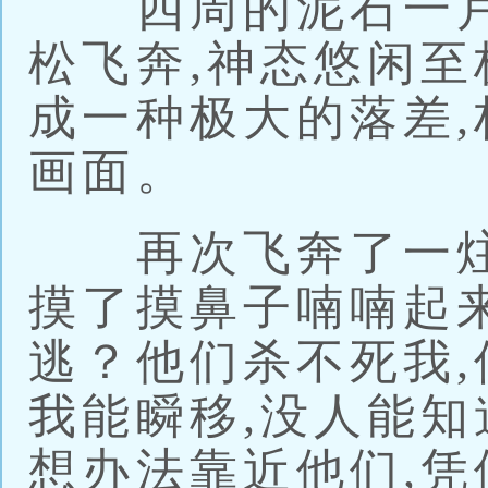
四周的泥石一片
松飞奔,神态悠闲至
成一种极大的落差
画面。
再次飞奔了一炷香
摸了摸鼻子喃喃起来
逃？他们杀不死我
我能瞬移,没人能知
想办法靠近他们,