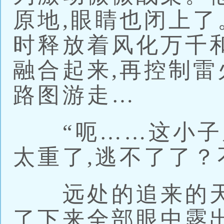
原地,眼睛也闭上了
时释放着风化万千
融合起来,再控制
路图游走…
“呃……这小子
太重了,逃不了了？
远处的追来的天
了下来全部眼中露