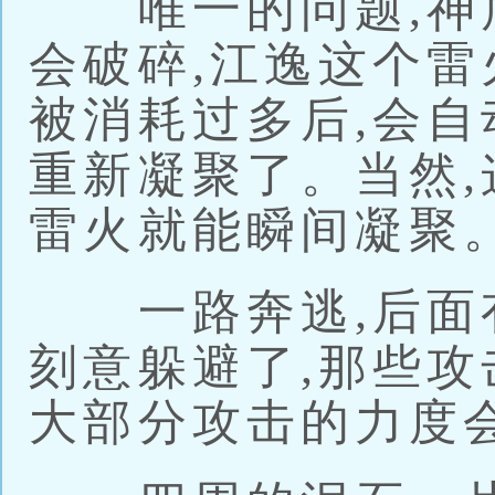
唯一的问题,神
会破碎,江逸这个
被消耗过多后,会自
重新凝聚了。当然,
雷火就能瞬间凝聚
一路奔逃,后面有
刻意躲避了,那些攻
大部分攻击的力度