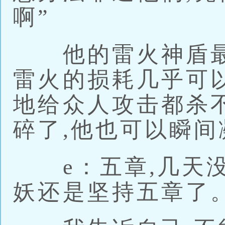
啊”
他的雷火神盾最
雷火的损耗几乎可
地给众人攻击都杀
碎了,他也可以瞬间
e：五章,几天没
妖还是坚持五章了