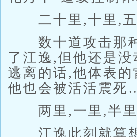
二十里,十里,五
数十道攻击那种
了江逸,但他还是没
逃离的话,他体表的
他也会被活活震死
两里,一里,半
江逸此刻就算想