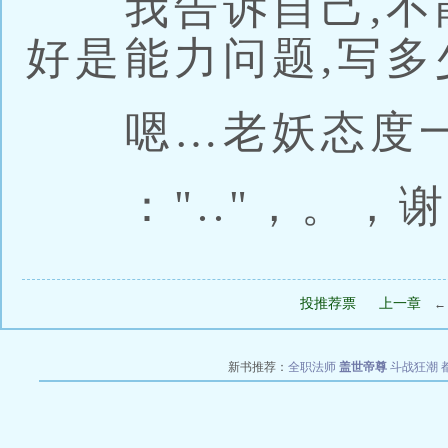
我告诉自己,不能
好是能力问题,写
嗯…老妖态度一
：".."，。，
投推荐票
上一章
新书推荐：
全职法师
盖世帝尊
斗战狂潮