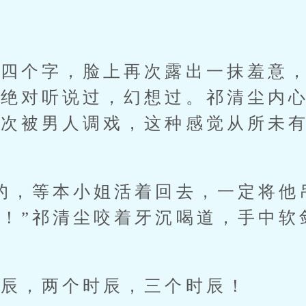
”
个字，脸上再次露出一抹羞意，
跑绝对听说过，幻想过。祁清尘内
一次被男人调戏，这种感觉从所未
，等本小姐活着回去，一定将他
！”祁清尘咬着牙沉喝道，手中软
，两个时辰，三个时辰！