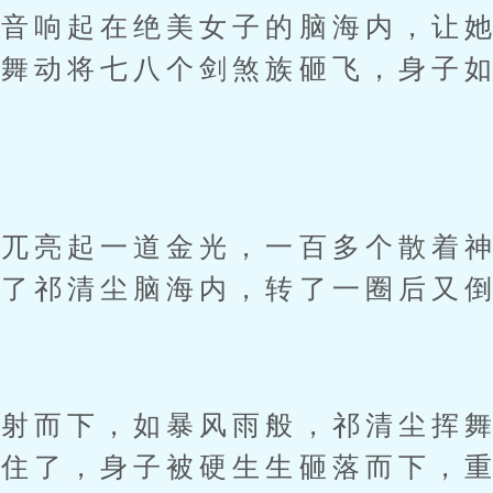
响起在绝美女子的脑海内，让她
剑舞动将七八个剑煞族砸飞，身子
亮起一道金光，一百多个散着神
入了祁清尘脑海内，转了一圈后又
而下，如暴风雨般，祁清尘挥舞
不住了，身子被硬生生砸落而下，