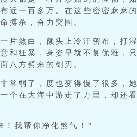
少有近一百多万。在这些密密麻麻
拼命搏杀，奋力突围。
片煞白，额头上冷汗密布，打湿
怒意和狂暴，身姿早就不复优雅，
四面八方劈来的剑刃。
常弱了，度也变得慢了很多，她
如一个在大海中游走了万里，却还
！我帮你净化煞气！”