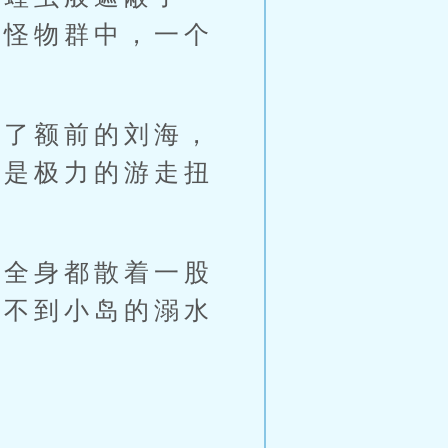
的怪物群中，一个
了额前的刘海，
只是极力的游走扭
全身都散着一股
看不到小岛的溺水