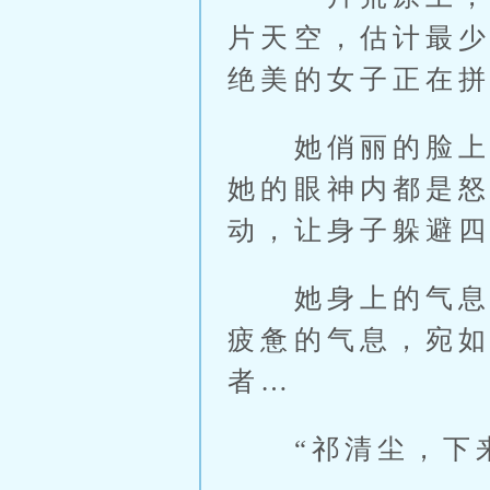
片天空，估计最
绝美的女子正在
她俏丽的脸上一
她的眼神内都是
动，让身子躲避
她身上的气息非
疲惫的气息，宛
者…
“祁清尘，下来