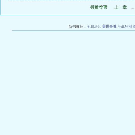
投推荐票
上一章
新书推荐：
全职法师
盖世帝尊
斗战狂潮