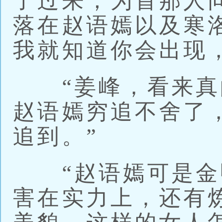
了过来，为首那人
落在赵语嫣以及寒
我就知道你会出现
“姜峰，看来真
赵语嫣穷追不舍了
追到。”
“赵语嫣可是金
害在实力上，还有