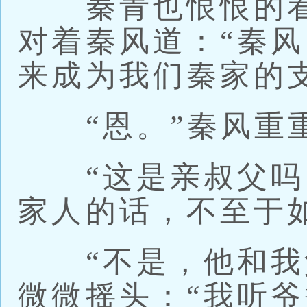
秦青也恨恨的看
对着秦风道：“秦
来成为我们秦家的
“恩。”秦风重
“这是亲叔父吗？
家人的话，不至于
“不是，他和我父
微微摇头：“我听