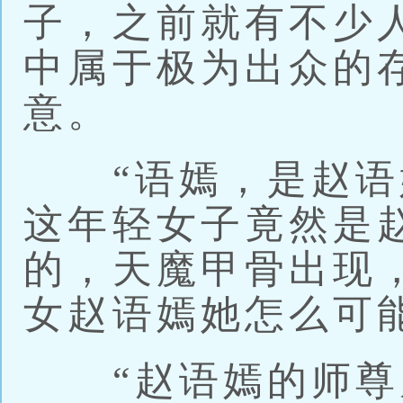
子，之前就有不少
中属于极为出众的
意。
“语嫣，是赵语嫣
这年轻女子竟然是
的，天魔甲骨出现
女赵语嫣她怎么可
“赵语嫣的师尊