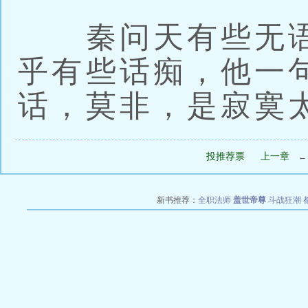
秦问天有些无语
乎有些话痴，他一
话，莫非，是寂寞
投推荐票
上一章
新书推荐：
全职法师
盖世帝尊
斗战狂潮