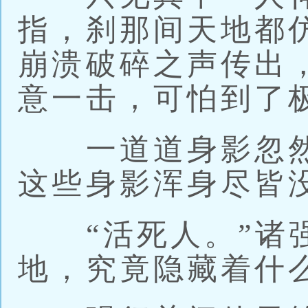
指，刹那间天地都
崩溃破碎之声传出
意一击，可怕到了
一道道身影忽然
这些身影浑身尽皆
“活死人。”诸强
地，究竟隐藏着什