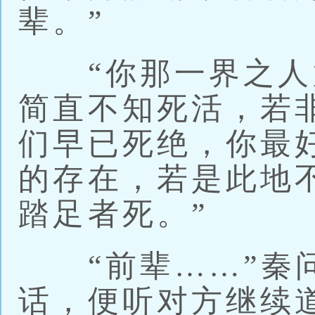
辈。”
“你那一界之人
简直不知死活，若
们早已死绝，你最
的存在，若是此地
踏足者死。”
“前辈……”秦问
话，便听对方继续