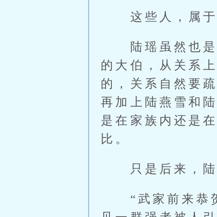
这些人，属于如
陆瑶虽然也是嫡
的大伯，从关系
的，关系自然要
再加上陆燕雪和
是在家族内还是
比。
只是后来，陆燕
“武家前来恭贺