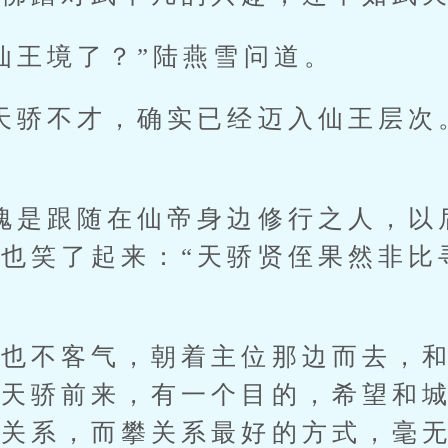
王境了？”陆燕雪问道。
骄不才，确实已经迈入仙王层次。
是跟随在仙帝身边修行之人，以后
也笑了起来：“天骄贤侄果然非比
不客气，朝着主位那边而去，和
武天骄前来，有一个目的，希望和
些关系，而攀关系最好的方式，毫