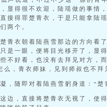
天，显得很不欢迎，陆瑶做的事情
敢直接得罪楚青衣，于是只能拿陆
他们两个。
青衣朝着陆燕雪那边的方向看了
，只是一眼，便将目光移开了，显
有些不好看，也没有去拜见对方，
怎么，青衣师妹，见到师叔也不拜
，随即对着陆燕雪躬身道：“楚青
边，直接将楚青衣无视了，使得