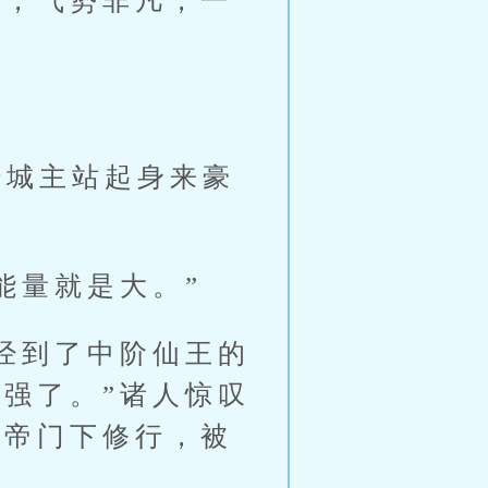
猛，气势非凡，一
城主站起身来豪
量就是大。”
经到了中阶仙王的
强了。”诸人惊叹
仙帝门下修行，被