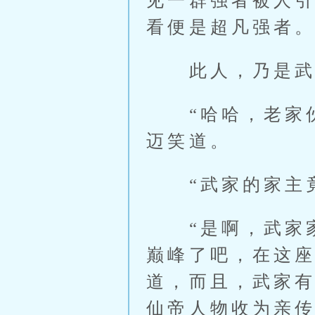
见一群强者被人
看便是超凡强者
此人，乃是武家
“哈哈，老家伙
迈笑道。
“武家的家主竟
“是啊，武家家
巅峰了吧，在这座
道，而且，武家
仙帝人物收为亲