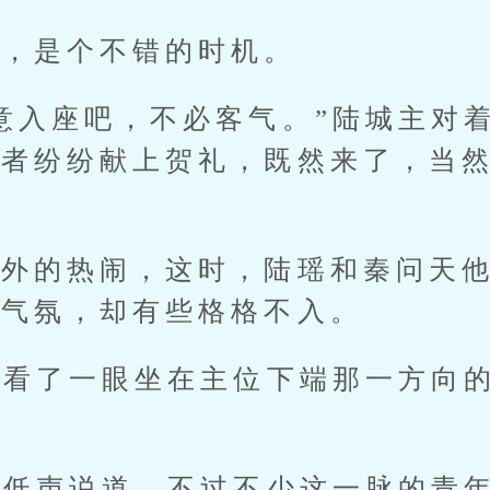
是个不错的时机。
入座吧，不必客气。”陆城主对着
强者纷纷献上贺礼，既然来了，当
。
的热闹，这时，陆瑶和秦问天他
的气氛，却有些格格不入。
看了一眼坐在主位下端那一方向的
低声说道，不过不少这一脉的青年