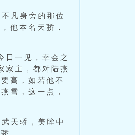
不凡身旁的那位
者，他本名天骄，
今日一见，幸会之
家家主，都对陆燕
主要高，如若他不
陆燕雪，这一点，
武天骄，美眸中
天骄。