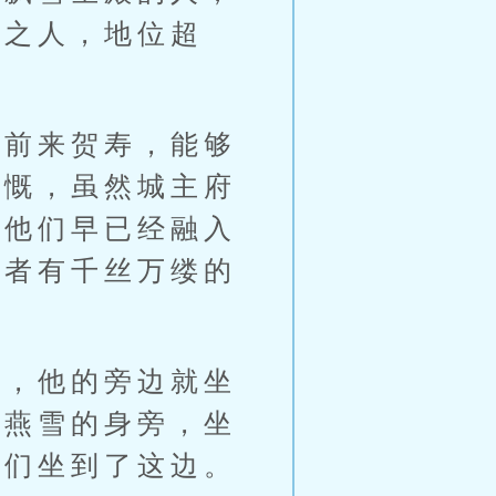
行之人，地位超
前来贺寿，能够
感慨，虽然城主府
，他们早已经融入
或者有千丝万缕的
，他的旁边就坐
陆燕雪的身旁，坐
他们坐到了这边。