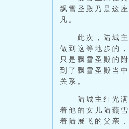
飘雪圣殿乃是这
凡。
此次，陆城主非
做到这等地步的
只是飘雪圣殿的
到了飘雪圣殿当
关系。
陆城主红光满面
着他的女儿陆燕
着陆展飞的父亲