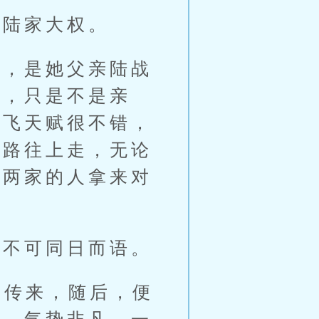
陆家大权。
，是她父亲陆战
姑，只是不是亲
展飞天赋很不错，
一路往上走，无论
被两家的人拿来对
不可同日而语。
传来，随后，便