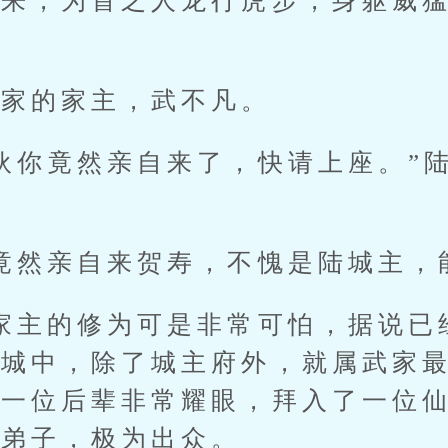
引来，为首之人龙行虎步，身躯威
。
的家主，武不凡。
你竟然亲自来了，快请上座。”陆
然亲自来贺寿，不愧是陆城主，能
主的修为可是非常可怕，据说已
城中，除了城主府外，就属武家最
有一位后辈非常耀眼，拜入了一位
传弟子，极为出众。