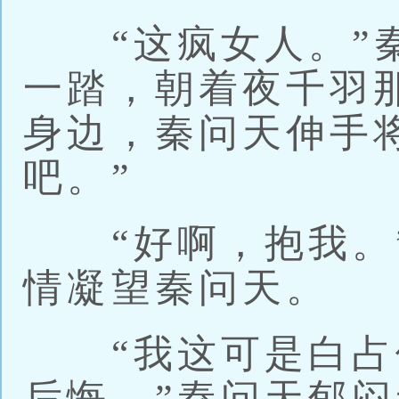
“这疯女人。”秦
一踏，朝着夜千羽
身边，秦问天伸手
吧。”
“好啊，抱我。”
情凝望秦问天。
“我这可是白占
后悔。”秦问天郁