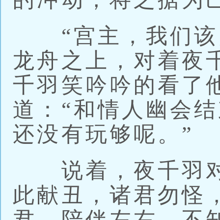
“宫主，我们该回
龙舟之上，对着夜
千羽笑吟吟的看了
道：“和情人幽会
还没有玩够呢。”
说着，夜千羽对
此献丑，诸君勿怪
君，陪伴左右，不