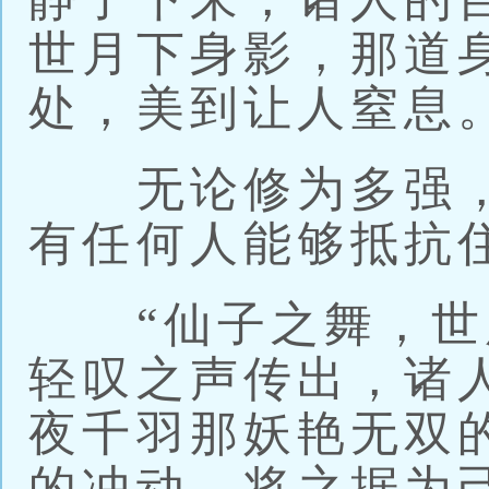
世月下身影，那道
处，美到让人窒息
无论修为多强，
有任何人能够抵抗
“仙子之舞，世所
轻叹之声传出，诸
夜千羽那妖艳无双
的冲动，将之据为