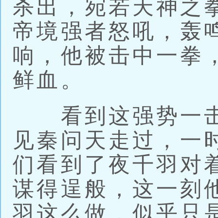
杀出，宛若天神之
帝境强者怒吼，轰
响，他被击中一拳
鲜血。
看到这强势一击
见秦问天走过，一
们看到了夜千羽对
谋得逞般，这一刻
羽这么做，似乎只