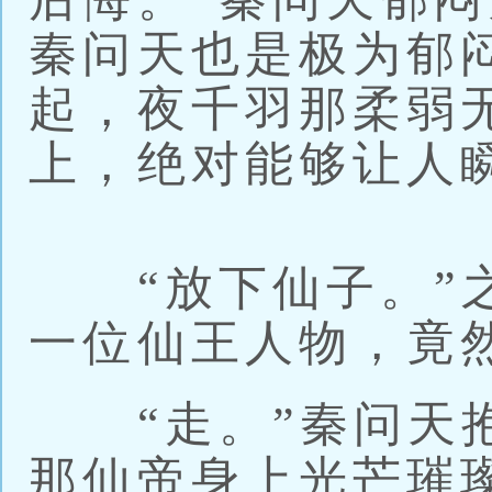
秦问天也是极为郁
起，夜千羽那柔弱
上，绝对能够让人
“放下仙子。”之
一位仙王人物，竟
“走。”秦问天抱
那仙帝身上光芒璀