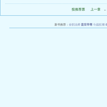
投推荐票
上一章
新书推荐：
全职法师
盖世帝尊
斗战狂潮