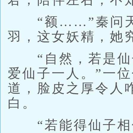
“额……”秦问天
羽，这女妖精，她
“自然，若是仙
爱仙子一人。”一
道，脸皮之厚令人
白。
“若能得仙子相