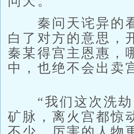
问天。
秦问天诧异的看
白了对方的意思，
秦某得宫主恩惠，
中，也绝不会出卖
“我们这次洗劫
矿脉，离火宫都惊
不少，厉害的人物