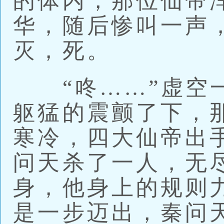
的体内，那位仙帝
华，随后惨叫一声
灭，死。
“咚……”虚空一
躯猛的震颤了下，
寒冷，四大仙帝出
问天杀了一人，无
身，他身上的规则
是一步迈出，秦问