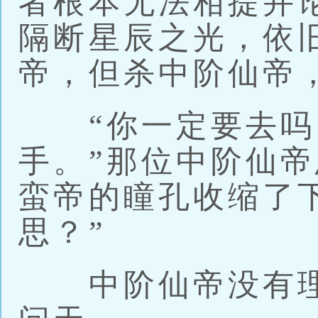
者根本无法相提并
隔断星辰之光，依
帝，但杀中阶仙帝
“你一定要去吗
手。”那位中阶仙
蛮帝的瞳孔收缩了
思？”
中阶仙帝没有理