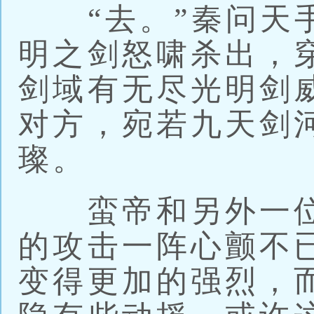
“去。”秦问天手
明之剑怒啸杀出，
剑域有无尽光明剑
对方，宛若九天剑
璨。
蛮帝和另外一位
的攻击一阵心颤不
变得更加的强烈，