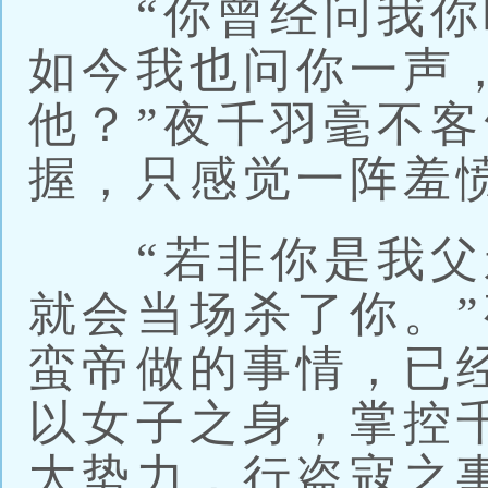
“你曾经问我你
如今我也问你一声
他？”夜千羽毫不
握，只感觉一阵羞
“若非你是我父
就会当场杀了你。
蛮帝做的事情，已
以女子之身，掌控
大势力，行盗寇之