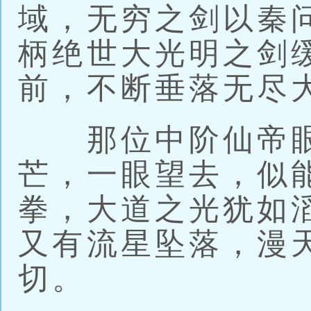
域，无穷之剑以秦
柄绝世大光明之剑
前，不断垂落无尽
那位中阶仙帝眼
芒，一眼望去，似
拳，大道之光犹如
又有流星坠落，漫
切。