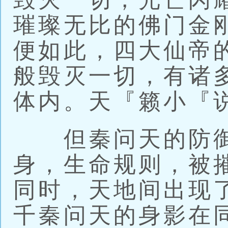
璀璨无比的佛门金
便如此，四大仙帝
般毁灭一切，有诸
体内。天『籁小『
但秦问天的防御
身，生命规则，被
同时，天地间出现
千秦问天的身影在