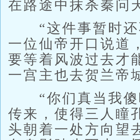
在路途中抹杀秦问
“这件事暂时还不
一位仙帝开口说道
要等着风波过去才
一宫主也去贺兰帝
“你们真当我傻吗
传来，使得三人瞳
头朝着一处方向望