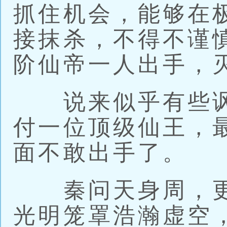
抓住机会，能够在
接抹杀，不得不谨
阶仙帝一人出手，
说来似乎有些讽
付一位顶级仙王，
面不敢出手了。
秦问天身周，更
光明笼罩浩瀚虚空