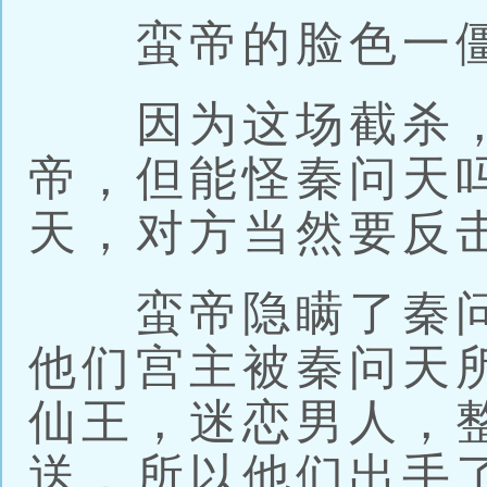
蛮帝的脸色一僵
因为这场截杀，
帝，但能怪秦问天
天，对方当然要反
蛮帝隐瞒了秦问
他们宫主被秦问天
仙王，迷恋男人，
送，所以他们出手