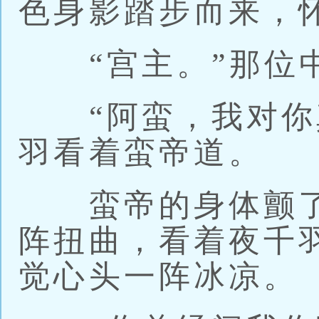
色身影踏步而来，
“宫主。”那位中
“阿蛮，我对你真
羽看着蛮帝道。
蛮帝的身体颤了
阵扭曲，看着夜千
觉心头一阵冰凉。