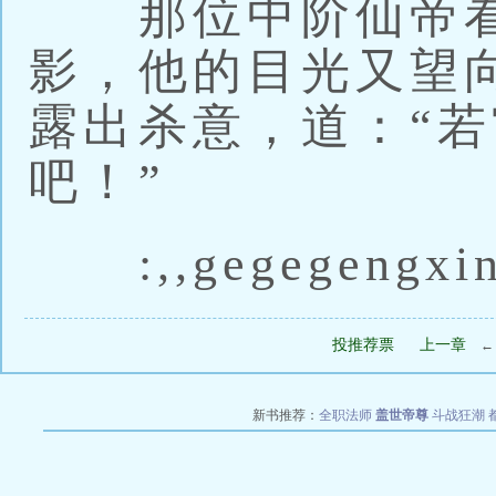
那位中阶仙帝看
影，他的目光又望
露出杀意，道：“
吧！”
:,,gegegengxin
投推荐票
上一章
新书推荐：
全职法师
盖世帝尊
斗战狂潮