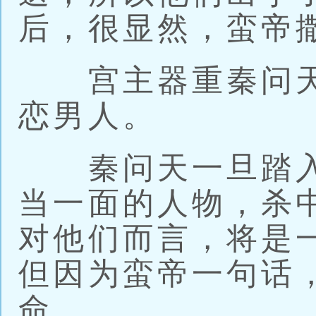
后，很显然，蛮帝
宫主器重秦问天
恋男人。
秦问天一旦踏入
当一面的人物，杀
对他们而言，将是
但因为蛮帝一句话
命。