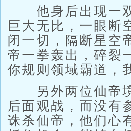
他身后出现一双
巨大无比，一眼断
闭一切，隔断星空
帝一拳轰出，碎裂
你规则领域霸道，
另外两位仙帝境
后面观战，而没有
诛杀仙帝，他们心