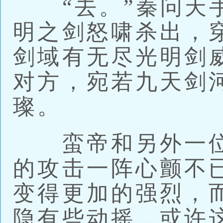
“去。”秦问天手
明之剑怒啸杀出，
剑域有无尽光明剑
对方，宛若九天剑
璨。
蛮帝和另外一位
的攻击一阵心颤不
变得更加的强烈，
隐有些动摇，或许