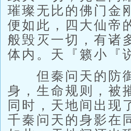
璀璨无比的佛门金
便如此，四大仙帝
般毁灭一切，有诸
体内。天『籁小『
但秦问天的防御
身，生命规则，被
同时，天地间出现
千秦问天的身影在