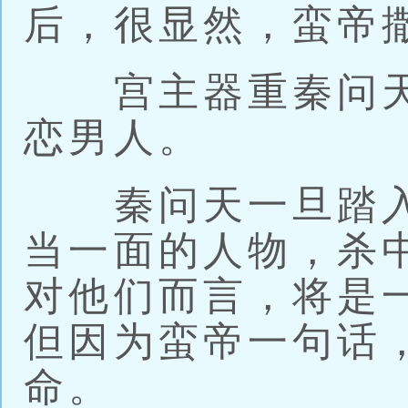
后，很显然，蛮帝
宫主器重秦问天
恋男人。
秦问天一旦踏入
当一面的人物，杀
对他们而言，将是
但因为蛮帝一句话
命。