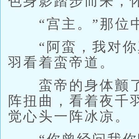
色身影踏步而来，
“宫主。”那位中
“阿蛮，我对你真
羽看着蛮帝道。
蛮帝的身体颤了
阵扭曲，看着夜千
觉心头一阵冰凉。