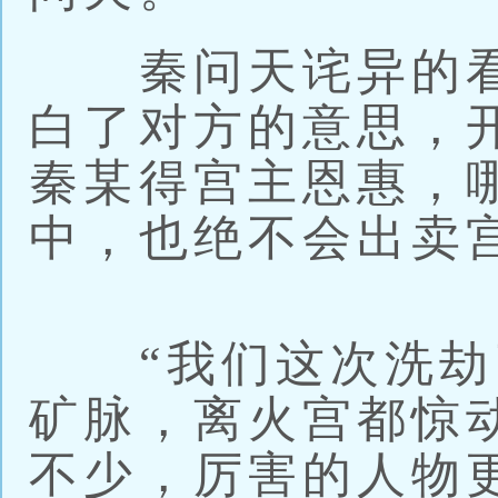
秦问天诧异的看
白了对方的意思，
秦某得宫主恩惠，
中，也绝不会出卖
“我们这次洗劫
矿脉，离火宫都惊
不少，厉害的人物