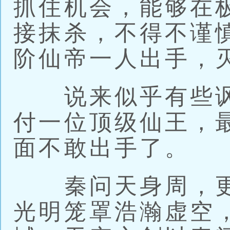
抓住机会，能够在
接抹杀，不得不谨
阶仙帝一人出手，
说来似乎有些讽
付一位顶级仙王，
面不敢出手了。
秦问天身周，更
光明笼罩浩瀚虚空