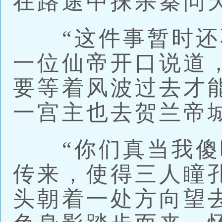
在路途中抹杀秦问
“这件事暂时还不
一位仙帝开口说道
要等着风波过去才
一宫主也去贺兰帝
“你们真当我傻吗
传来，使得三人瞳
头朝着一处方向望