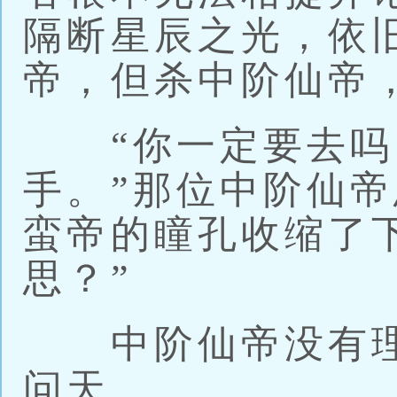
隔断星辰之光，依
帝，但杀中阶仙帝
“你一定要去吗
手。”那位中阶仙
蛮帝的瞳孔收缩了
思？”
中阶仙帝没有理
问天。