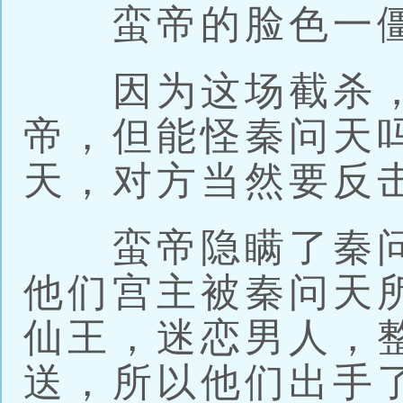
蛮帝的脸色一僵
因为这场截杀，
帝，但能怪秦问天
天，对方当然要反
蛮帝隐瞒了秦问
他们宫主被秦问天
仙王，迷恋男人，
送，所以他们出手