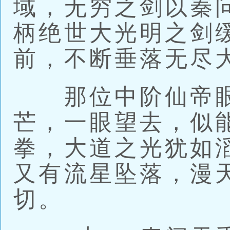
域，无穷之剑以秦
柄绝世大光明之剑
前，不断垂落无尽
那位中阶仙帝眼
芒，一眼望去，似
拳，大道之光犹如
又有流星坠落，漫
切。