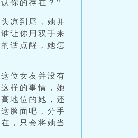
认你的存在？”
头凉到尾，她并
出谁让你用双手来
天的话点醒，她怎
这位女友并没有
生这样的事情，她
多高地位的她，还
起这脸面吧，分手
存在，只会将她当