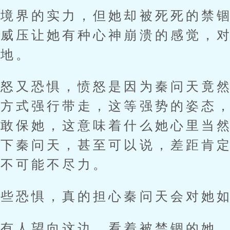
界的实力，但她却被死死的禁锢
的威压让她有种心神崩溃的感觉，
之地。
又恐惧，愤怒是因为秦问天竟然
的方式强行带走，这等强势的姿态
不敢保她，这意味着什么她心里当
不下秦问天，甚至可以说，差距肯
老不可能不尽力。
恐惧，真的担心秦问天会对她如
人望向这边，看着被禁锢的她，