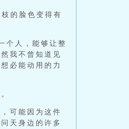
枝的脸色变得有
一个人，能够让整
虽然我不曾知道见
，想必能动用的力
信。
，可能因为这件
秦问天身边的许多