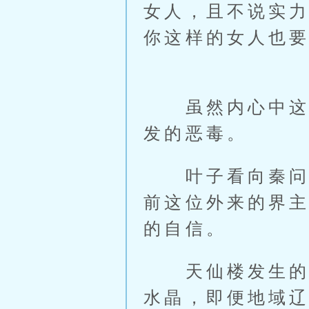
女人，且不说实
你这样的女人也
虽然内心中这样
发的恶毒。
叶子看向秦问天
前这位外来的界
的自信。
天仙楼发生的事
水晶，即便地域