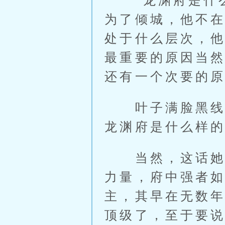
“龙渊府是什么
为了倾城，他不
处于什么层次，
最重要的原因当
还有一个次要的
叶子满脸黑线，
龙渊府是什么样
当然，这话她不
力量，府中强者
主，其早在无数
顶级了，至于要