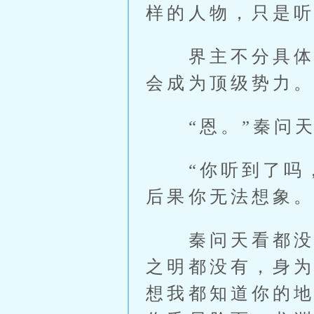
样的人物，只是听
界主不分具体境
会成为顶级势力
“恩。”秦问天
“你听到了吗，
后果你无法想象。
秦问天看都没有
之明都没有，身
想我都知道你的