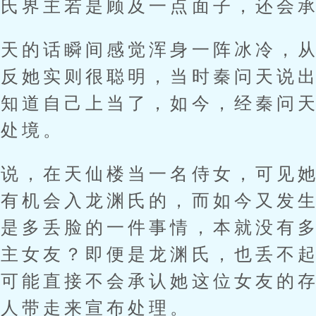
氏界主若是顾及一点面子，还会承
的话瞬间感觉浑身一阵冰冷，从
相反她实则很聪明，当时秦问天说
就知道自己上当了，如今，经秦问
的处境。
，在天仙楼当一名侍女，可见她
没有机会入龙渊氏的，而如今又发
这是多丢脸的一件事情，本就没有
界主女友？即便是龙渊氏，也丢不
，可能直接不会承认她这位女友的
被人带走来宣布处理。