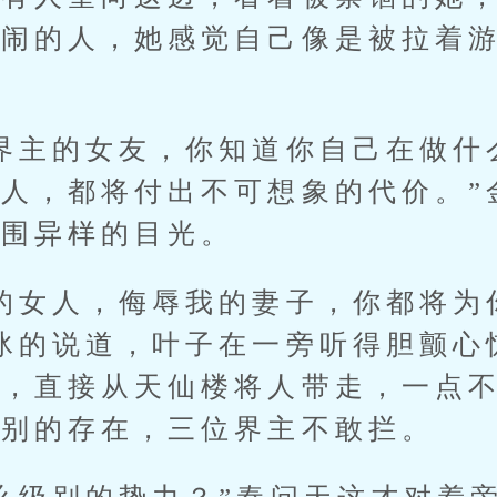
热闹的人，她感觉自己像是被拉着
主的女友，你知道你自己在做什
人，都将付出不可想象的代价。”
周围异样的目光。
女人，侮辱我的妻子，你都将为
冰的说道，叶子在一旁听得胆颤心
势，直接从天仙楼将人带走，一点
级别的存在，三位界主不敢拦。