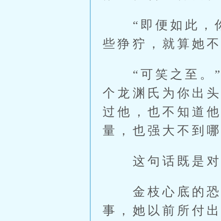
“即便如此，你
些狰狞，就算她
“可笑之至。”
个龙渊氏为你出
过他，也不知道
量，也强大不到哪
这句话既是对金
金枝心底的恐惧
事，她以前所付