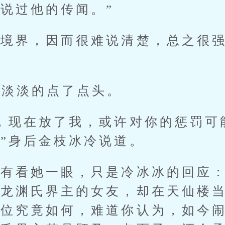
说过他的传闻。”
界，因而很难说清楚，总之很强
。
淡淡的点了点头。
现在放了我，或许对你的惩罚可
”身后金枝冰冷说道。
看她一眼，只是冷冰冰的回应：
为龙渊氏界主的女友，却在天仙楼
地位究竟如何，难道你认为，如今