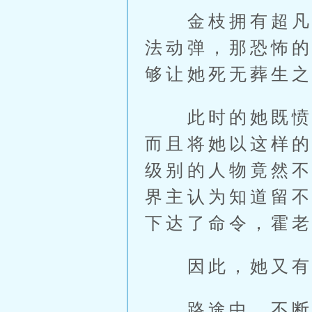
金枝拥有超凡境
法动弹，那恐怖
够让她死无葬生
此时的她既愤怒
而且将她以这样
级别的人物竟然
界主认为知道留
下达了命令，霍
因此，她又有些
路途中，不断有