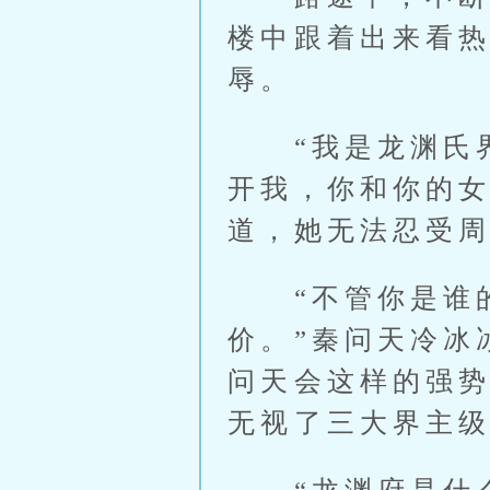
楼中跟着出来看
辱。
“我是龙渊氏界
开我，你和你的女
道，她无法忍受
“不管你是谁的
价。”秦问天冷冰
问天会这样的强
无视了三大界主