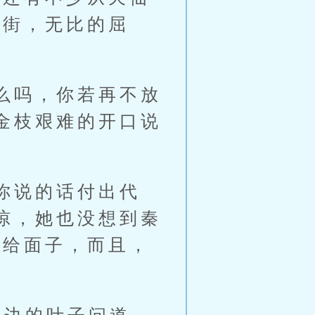
游街，无比的屈
么吗，你若再不放
金枝艰难的开口说
你说的话付出代
惊，她也没想到秦
不给面子，而且，