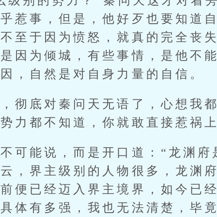
级别的势力？”秦问天这才对着旁
在乎惹事，但是，他好歹也要知道
他不至于因为愤怒，就真的完全丧
然是因为倾城，有些事情，是他不
原因，自然是对自身力量的自信。
彻底对秦问天无语了，心想我都
的势力都不知道，你就敢直接惹祸
可能说，而是开口道：“龙渊府
如云，界主级别的人物很多，龙渊
年前便已经迈入界主境界，如今已
说具体有多强，我也无法清楚，毕