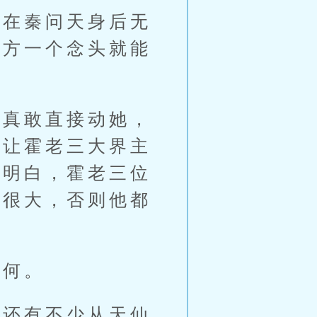
在秦问天身后无
对方一个念头就能
真敢直接动她，
，让霍老三大界主
然明白，霍老三位
定很大，否则他都
何。
还有不少从天仙