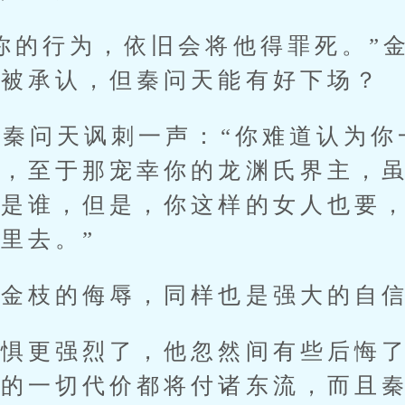
的行为，依旧会将他得罪死。”金
不被承认，但秦问天能有好下场？
秦问天讽刺一声：“你难道认为你
头，至于那宠幸你的龙渊氏界主，
他是谁，但是，你这样的女人也要
里去。”
枝的侮辱，同样也是强大的自
更强烈了，他忽然间有些后悔了
出的一切代价都将付诸东流，而且