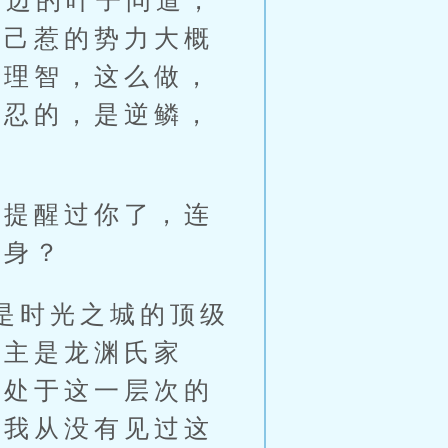
边的叶子问道，
自己惹的势力大概
失理智，这么做，
能忍的，是逆鳞，
提醒过你了，连
上身？
是时光之城的顶级
府主是龙渊氏家
经处于这一层次的
竟我从没有见过这