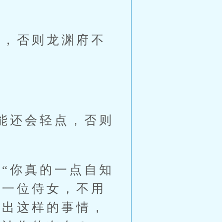
，否则龙渊府不
能还会轻点，否则
“你真的一点自知
当一位侍女，不用
闹出这样的事情，