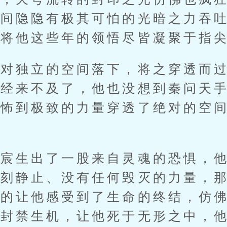
指间隐隐有极其可怕的光暗之力吞
佛将他这些年的领悟尽皆凝聚于指
独立的空间落下，将之穿透而过
已经来不及了，他也没想到秦问天
恐怖到极致的力量穿透了绝对的空
生出了一股来自灵魂的恐惧，他
一刻静止、没有任何毁灭的力量，
切的让他感受到了生命的终结，仿
要封禁生机，让他死于无形之中，