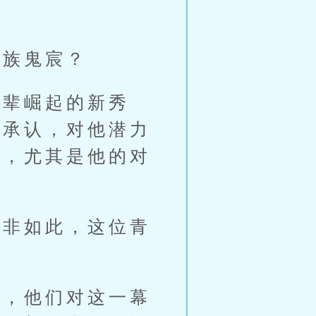
族鬼宸？
辈崛起的新秀
的承认，对他潜力
的，尤其是他的对
非如此，这位青
，他们对这一幕