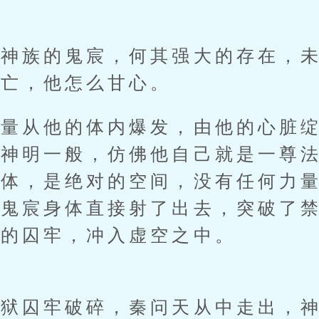
族的鬼宸，何其强大的存在，未
死亡，他怎么甘心。
从他的体内爆发，由他的心脏绽
同神明一般，仿佛他自己就是一尊
身体，是绝对的空间，没有任何力
，鬼宸身体直接射了出去，突破了
下的囚牢，冲入虚空之中。
囚牢破碎，秦问天从中走出，神