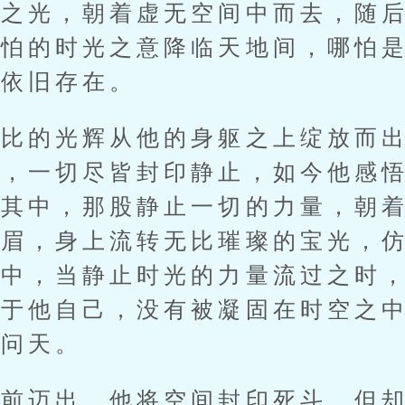
印之光，朝着虚无空间中而去，随
可怕的时光之意降临天地间，哪怕
，依旧存在。
的光辉从他的身躯之上绽放而出
地，一切尽皆封印静止，如今他感
在其中，那股静止一切的力量，朝
皱眉，身上流转无比璀璨的宝光，
之中，当静止时光的力量流过之时
属于他自己，没有被凝固在时空之
秦问天。
迈出，他将空间封印死斗，但却