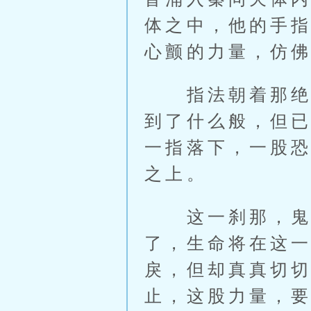
体之中，他的手
心颤的力量，仿
指法朝着那绝对
到了什么般，但
一指落下，一股
之上。
这一刹那，鬼宸
了，生命将在这
戾，但却真真切
止，这股力量，