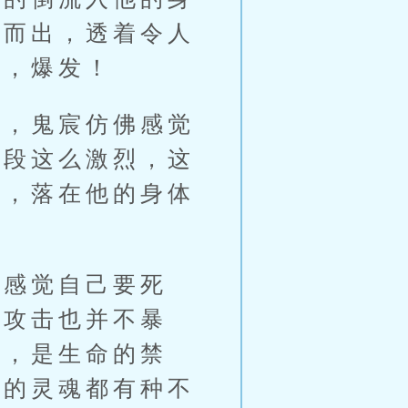
吐而出，透着令人
尖，爆发！
，鬼宸仿佛感觉
手段这么激烈，这
间，落在他的身体
感觉自己要死
那攻击也并不暴
佛，是生命的禁
他的灵魂都有种不