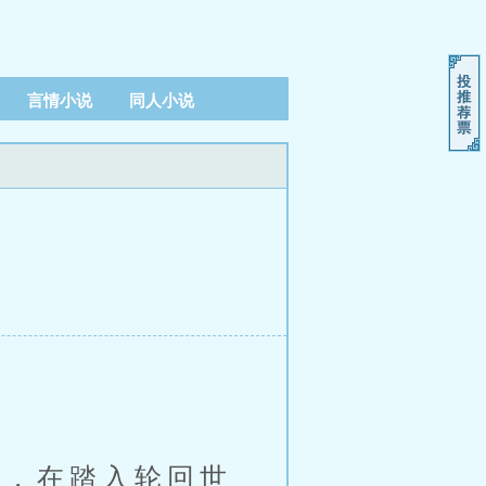
言情小说
同人小说
，在踏入轮回世