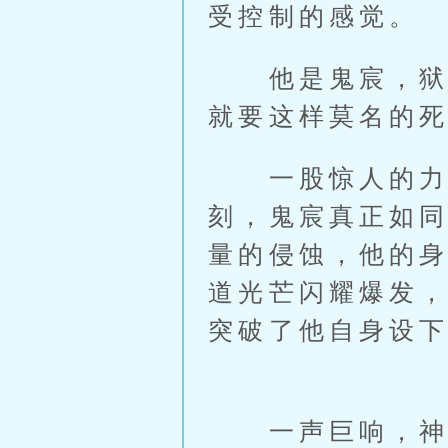
受控制的感觉。
他是鬼宸，狱神
就要这样莫名的
一股惊人的力量
刻，鬼宸真正如
量的侵蚀，他的
道光芒闪耀爆发
突破了他自身设
一声巨响，神狱