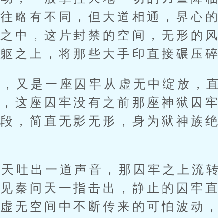
以往略有不同，但大道相通，界心
界之中，这片封禁的空间，无形的
身躯之上，将那些大手印直接碾压
，又是一座囚牢从虚无中绽放，直
中，这座囚牢没有之前那座神狱囚
手段，简直无影无形，身为狱神族
。
天吐出一道声音，那囚牢之上流转
便见秦问天一指击出，静止的囚牢
到虚无空间中不断传来的可怕波动