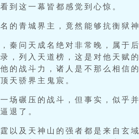
人看到这一幕皆都感觉到心惊。
的青城界主，竟然能够抗衡狱神
秦问天成名绝对非常晚，属于后
招录，列入天道榜，这是对他天赋
于他的战斗力，诸人是不那么相信
绝顶天骄界主鬼宸。
场碾压的战斗，但事实，似乎并
都逼退了。
以及天神山的强者都是来自玄域