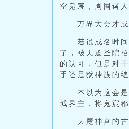
空鬼宸，周围诸
万界大会才成名
若说成名时间，
了，被天道圣院
的认可，但是对
手还是狱神族的
本以为这会是一
城界主，将鬼宸
大魔神宫的古霆