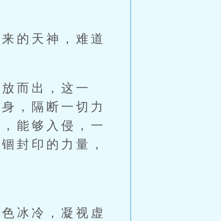
来的天神，难道
放而出，这一
法身，隔断一切力
量，能够入侵，一
禁锢封印的力量，
色冰冷，凝视虚