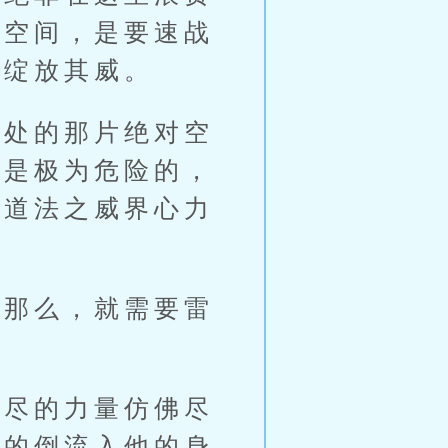
禁空间，是要速战
接绽放其威。
处的那片绝对空
，是极为危险的，
借道法之威界心力
那么，就需要雷
尽的力量仿佛尽
狂的倒流入他的身