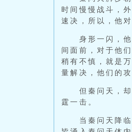
时间慢慢战斗，
速决，所以，他
身形一闪，他从
间面前，对于他
稍有不慎，就是
量解决，他们的
但秦问天，却选
霆一击。
当秦问天降临那
皆涌入秦问天体