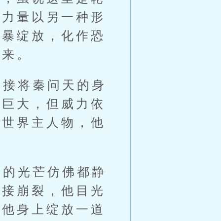
的力量以另一种形
风暴绽放，化作恐
碎来。
接将秦问天的身
牢巨大，但威力依
绝世界主人物，他
的光芒仿佛都静
直接崩裂，他目光
，他身上绽放一道