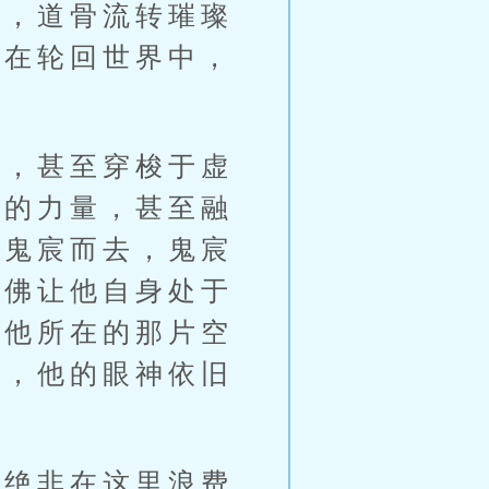
后，道骨流转璀璨
是在轮回世界中，
，甚至穿梭于虚
悟的力量，甚至融
着鬼宸而去，鬼宸
仿佛让他自身处于
，他所在的那片空
中，他的眼神依旧
绝非在这里浪费