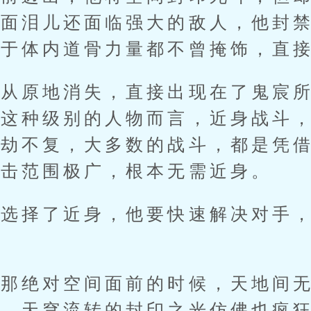
外面泪儿还面临强大的敌人，他封
对于体内道骨力量都不曾掩饰，直
原地消失，直接出现在了鬼宸所
们这种级别的人物而言，近身战斗
万劫不复，大多数的战斗，都是凭
攻击范围极广，根本无需近身。
择了近身，他要快速解决对手，
绝对空间面前的时候，天地间无
内，天穹流转的封印之光仿佛也疯