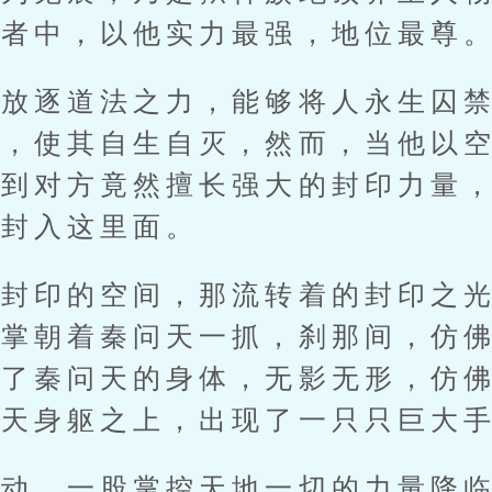
强者中，以他实力最强，地位最尊
逐道法之力，能够将人永生囚禁
中，使其自生自灭，然而，当他以
想到对方竟然擅长强大的封印力量
也封入这里面。
印的空间，那流转着的封印之光
手掌朝着秦问天一抓，刹那间，仿
住了秦问天的身体，无影无形，仿
问天身躯之上，出现了一只只巨大
，一股掌控天地一切的力量降临