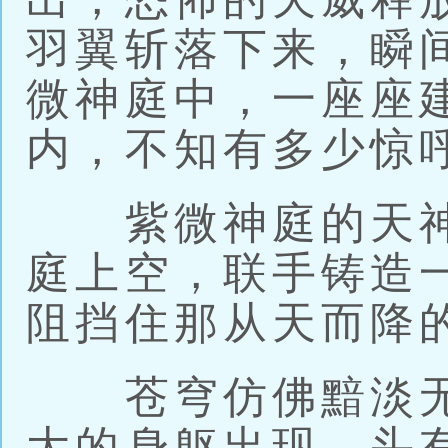
羽翼斩落下来，瞬
微神庭中，一座座
内，不知有多少惊
紫微神庭的天神
庭上空，联手铸造
阻挡住那从天而降
苍穹仿佛黯淡无
大的身躯出现，头