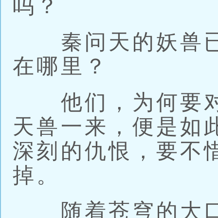
吗？
秦问天的妖兽已
在哪里？
他们，为何要对
天兽一来，便是如
深刻的仇恨，要不
掉。
随着苍穹的大口