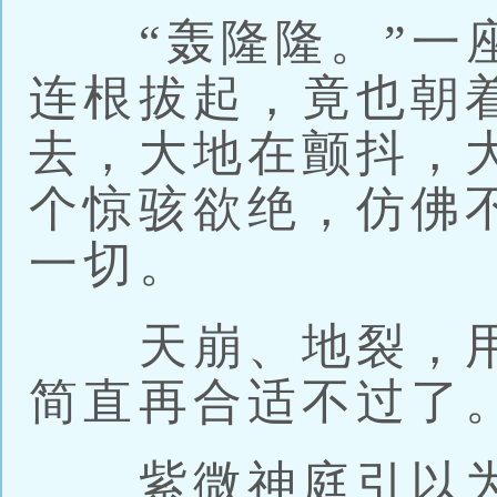
“轰隆隆。”一座
连根拔起，竟也朝
去，大地在颤抖，
个惊骇欲绝，仿佛
一切。
天崩、地裂，用
简直再合适不过了
紫微神庭引以为