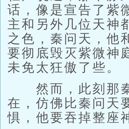
话，像是宣告了紫
主和另外几位天神
之色，秦问天，他
要彻底毁灭紫微神
未免太狂傲了些。
然而，此刻那秦
在，仿佛比秦问天
惧，他要吞掉整座