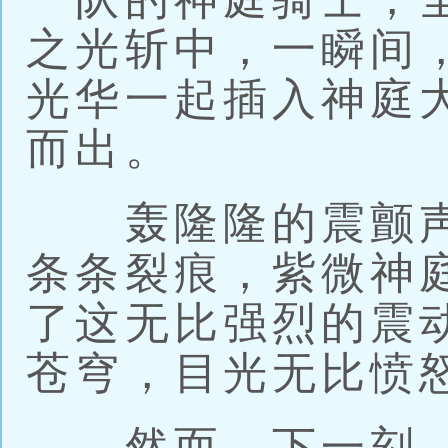
之光斩中，一瞬间
光华一起插入神庭
而出。
轰隆隆的震颤声
条条裂痕，紫微神
了这无比强烈的震
苍穹，目光无比愤
然而，下一刻，