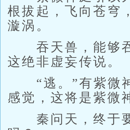
根拔起，飞向苍穹
漩涡。
吞天兽，能够吞
这绝非虚妄传说。
“逃。”有紫微神
感觉，这将是紫微
秦问天，终于要