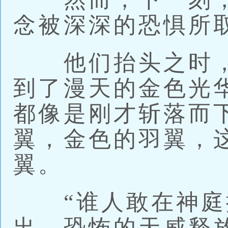
念被深深的恐惧所
他们抬头之时，
到了漫天的金色光
都像是刚才斩落而
翼，金色的羽翼，
翼。
“谁人敢在神庭撒
出，恐怖的天威释