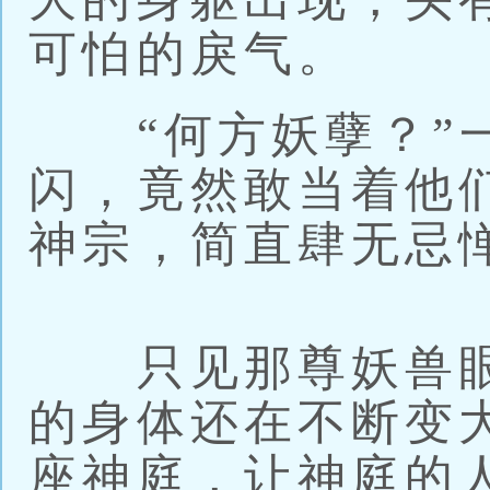
可怕的戾气。
“何方妖孽？”一
闪，竟然敢当着他
神宗，简直肆无忌
只见那尊妖兽眼
的身体还在不断变
座神庭，让神庭的