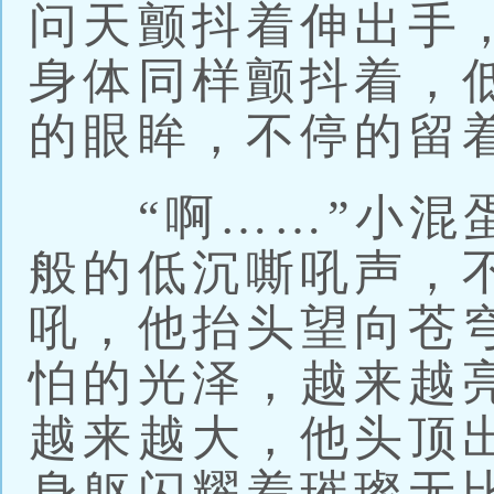
问天颤抖着伸出手
身体同样颤抖着，
的眼眸，不停的留
“啊……”小混蛋
般的低沉嘶吼声，
吼，他抬头望向苍
怕的光泽，越来越
越来越大，他头顶
身躯闪耀着璀璨无