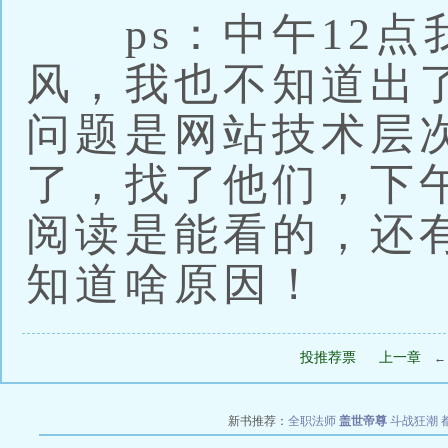
ps：中午12点
风，我也不知道出
问题是网站技术层
了，找了他们，下午
阅读是能看的，还
知道啥原因！
投推荐票
上一章
新书推荐：
全职法师
盖世帝尊
斗战狂潮