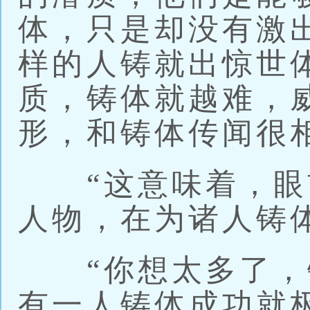
体，只是却没有激
样的人铸就出惊世
质，铸体就越难，
形，和铸体传闻很
“这意味着，眼
人物，在为诸人铸
“你想太多了，
有一人铸体成功就