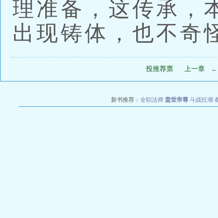
理准备，这传承，
出现铸体，也不奇
投推荐票
上一章
新书推荐：
全职法师
盖世帝尊
斗战狂潮