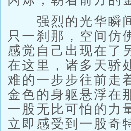
强烈的光华瞬间
只一刹那，空间仿
感觉自己出现在了
在这里，诸多天骄
难的一步步往前走
金色的身躯悬浮在
一股无比可怕的力
立即感受到一股奇