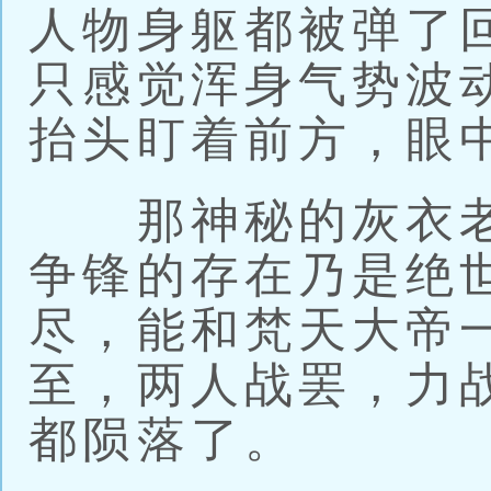
人物身躯都被弹了
只感觉浑身气势波
抬头盯着前方，眼
那神秘的灰衣老
争锋的存在乃是绝
尽，能和梵天大帝
至，两人战罢，力
都陨落了。