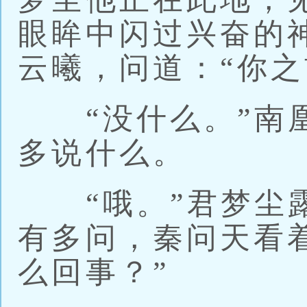
眼眸中闪过兴奋的
云曦，问道：“你之
“没什么。”南凰
多说什么。
“哦。”君梦尘露
有多问，秦问天看
么回事？”