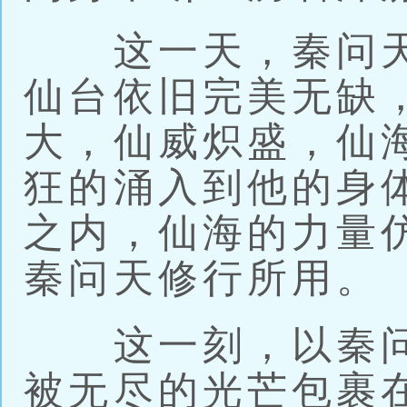
这一天，秦问天
仙台依旧完美无缺
大，仙威炽盛，仙
狂的涌入到他的身
之内，仙海的力量
秦问天修行所用。
这一刻，以秦问
被无尽的光芒包裹