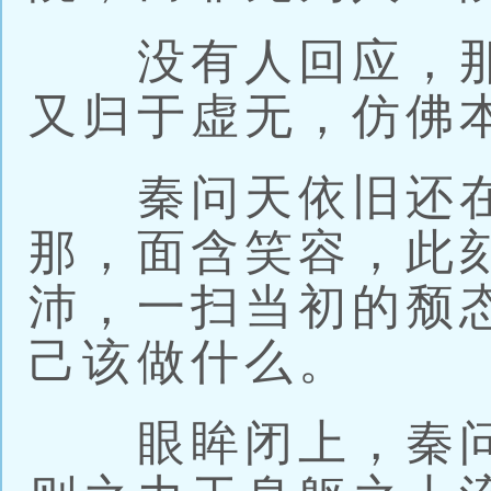
没有人回应，那
又归于虚无，仿佛
秦问天依旧还在
那，面含笑容，此
沛，一扫当初的颓
己该做什么。
眼眸闭上，秦问