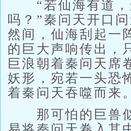
“若仙海有道，
吗？”秦问天开口
然间，仙海刮起一
的巨大声响传出，
巨浪朝着秦问天席
妖形，宛若一头恐
着秦问天吞噬而来
那可怕的巨兽似
易将秦问天卷入其