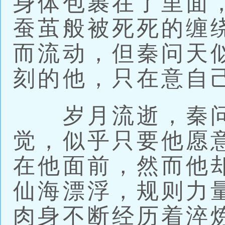
身体包裹在了里面
蚕茧般被死死的缠
而流动，但秦问天
刻的他，只在意自
岁月流逝，秦问
觉，似乎只要他愿
在他面前，然而他
仙海漂浮，规则力
肉身不断经历着淬