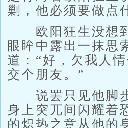
剿，他必须要做点
欧阳狂生没想到
眼眸中露出一抹思
道：“好，欠我人
交个朋友。”
说罢只见他脚步
身上突兀间闪耀着
的炽热之意从他的