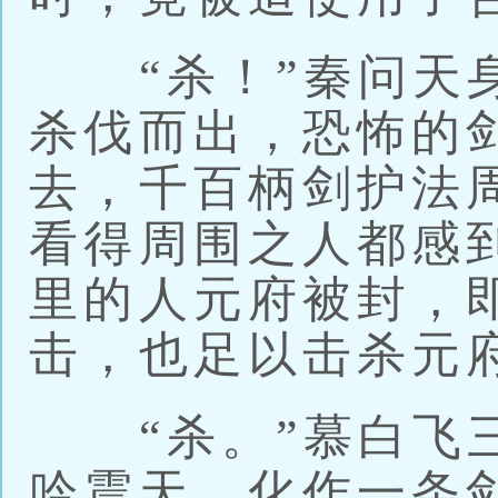
“杀！”秦问天身
杀伐而出，恐怖的
去，千百柄剑护法
看得周围之人都感
里的人元府被封，
击，也足以击杀元
“杀。”慕白飞三
吟震天，化作一条