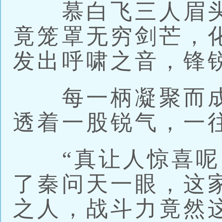
慕白飞三人眉头
竟笼罩无穷剑芒，
发出呼啸之音，锋
每一柄凝聚而成
透着一股锐气，一
“真让人惊喜呢。
了秦问天一眼，这
之人，战斗力竟然