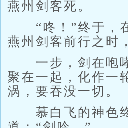
燕州剑客死。
“咚！”终于，在
燕州剑客前行之时
一步，剑在咆哮
聚在一起，化作一
涡，要吞没一切。
慕白飞的神色终
道：“剑吟。”