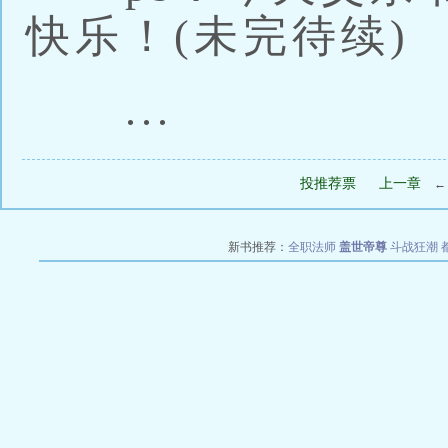
快乐！(未完待续)
...
投推荐票
上一章
新书推荐：
全职法师
盖世帝尊
斗战狂潮