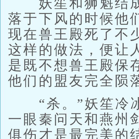
妖笙和狮魁结成
落于下风的时候他
现在兽王殿死了不
这样的做法，便让
是既不想兽王殿保
他们的盟友完全陨
“杀。”妖笙冷冰
一眼秦问天和燕州
俱伤才是最完美的