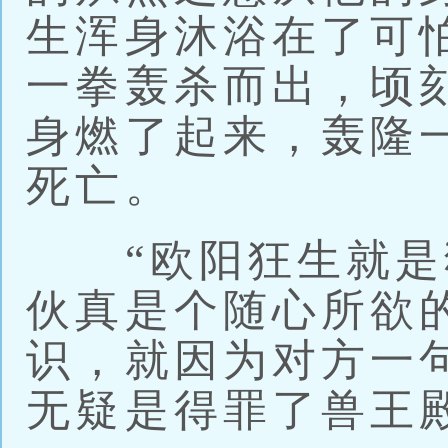
生浑身沐浴在了可
一拳轰杀而出，顷
身燃了起来，轰隆
死亡。
“欧阳狂生就是
伙真是个随心所欲
识，就因为对方一
无疑是得罪了兽王