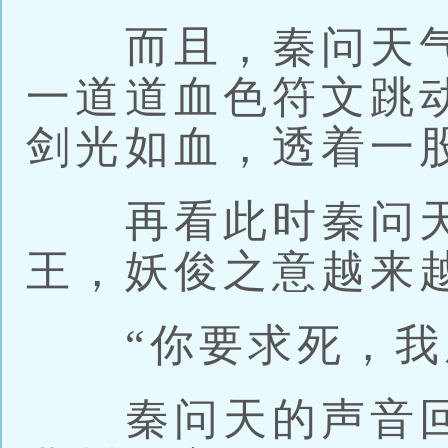
而且，秦问天气
一道道血色符文跳
剑光如血，透着一
再看此时秦问天
王，妖俊之意越来
“你要求死，我
秦问天的声音回