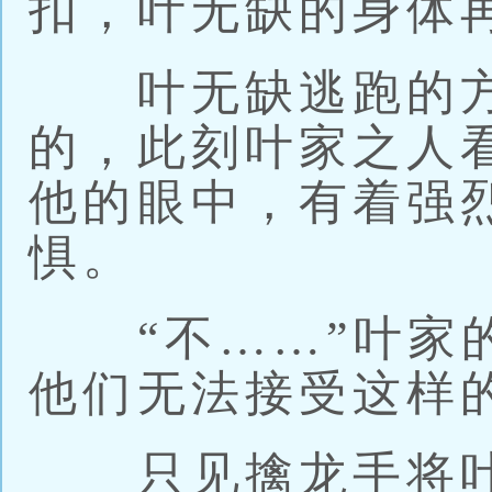
扣，叶无缺的身体
叶无缺逃跑的方
的，此刻叶家之人
他的眼中，有着强
惧。
“不……”叶家的
他们无法接受这样
只见擒龙手将叶