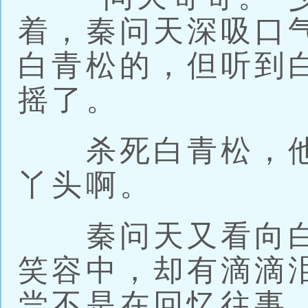
着，秦问天深吸口
白青松的，但听到
摇了。
杀死白青松，他
丫头啊。
秦问天又看向白
笑容中，却有滴滴
尝不是在回忆往事