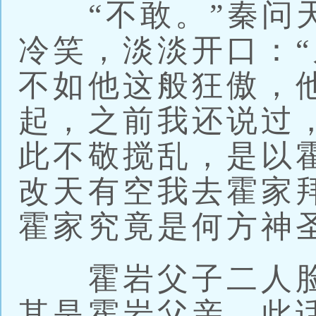
“不敢。”秦问天
冷笑，淡淡开口：
不如他这般狂傲，
起，之前我还说过
此不敬搅乱，是以
改天有空我去霍家
霍家究竟是何方神
霍岩父子二人脸
其是霍岩父亲，此