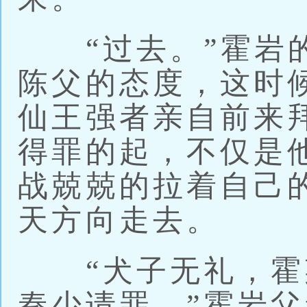
“过去。”霍岩的
陈父的态度，这时
仙王强者亲自前来
得罪的起，不仅是
战兢兢的拉着自己
天方向走去。
“犬子无礼，霍
秦少请罪。”霍岩