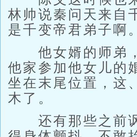
林帅说秦问天来自
是千变帝君弟子啊
他女婿的师弟，
他家参加他女儿的
坐在末尾位置，这
木了。
还有那些之前讽
得身体颤抖，不敢