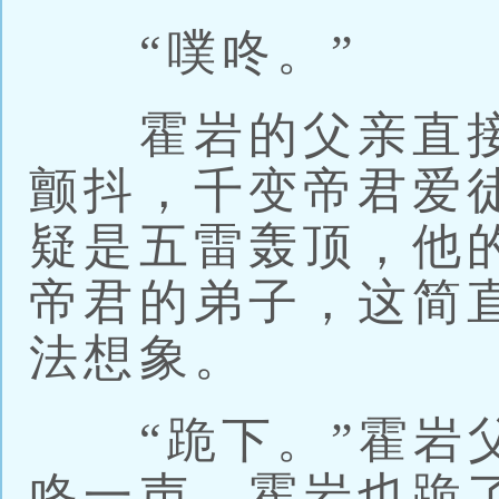
“噗咚。”
霍岩的父亲直接
颤抖，千变帝君爱
疑是五雷轰顶，他
帝君的弟子，这简
法想象。
“跪下。”霍岩父
咚一声，霍岩也跪