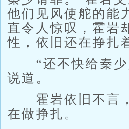
他们见风使舵的能
直令人惊叹，霍岩
性，依旧还在挣扎
“还不快给秦少赔
说道。
霍岩依旧不言，
在做挣扎。