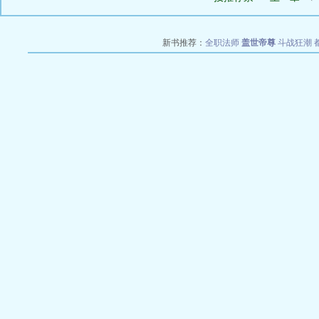
新书推荐：
全职法师
盖世帝尊
斗战狂潮