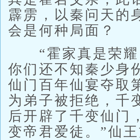
霹雳，以秦问天的
会是何种局面？
“霍家真是荣耀
你们还不知秦少身
仙门百年仙宴夺取
为弟子被拒绝，千
后开辟了千变仙门
变帝君爱徒。”仙