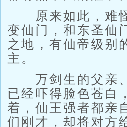
原来如此，难怪
变仙门，和东圣仙
之地，有仙帝级别
主。
万剑生的父亲、
已经吓得脸色苍白
着，仙王强者都亲
们刚才，却将对方