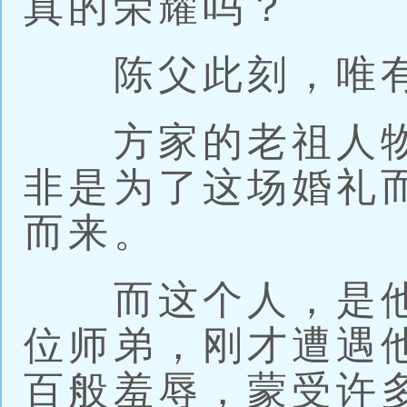
真的荣耀吗？
陈父此刻，唯有
方家的老祖人物
非是为了这场婚礼
而来。
而这个人，是他
位师弟，刚才遭遇
百般羞辱，蒙受许