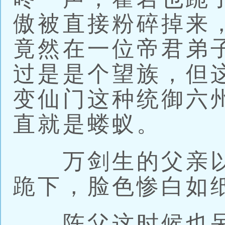
傲被直接粉碎掉来
竟然在一位帝君弟
过是是个望族，但
变仙门这种统御六
直就是蝼蚁。
万剑生的父亲以
跪下，脸色惨白如
陈父这时候也呆