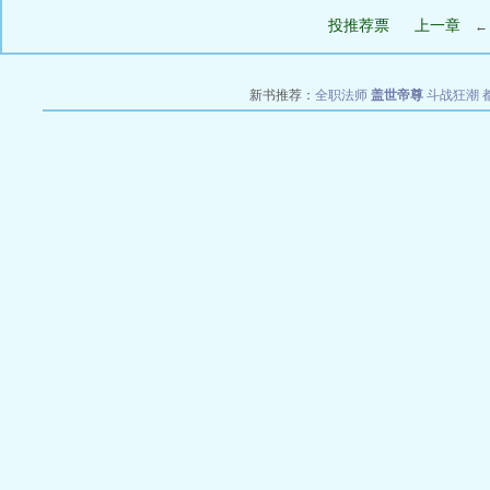
投推荐票
上一章
新书推荐：
全职法师
盖世帝尊
斗战狂潮