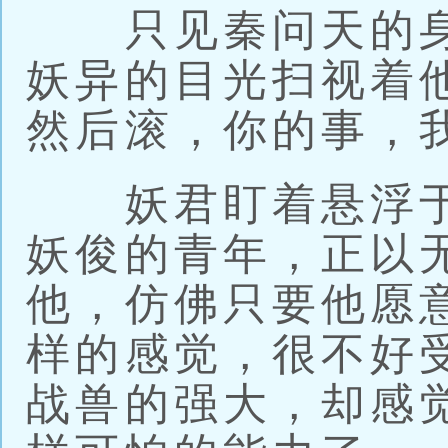
只见秦问天的身
妖异的目光扫视着
然后滚，你的事，
妖君盯着悬浮于
妖俊的青年，正以
他，仿佛只要他愿
样的感觉，很不好
战兽的强大，却感