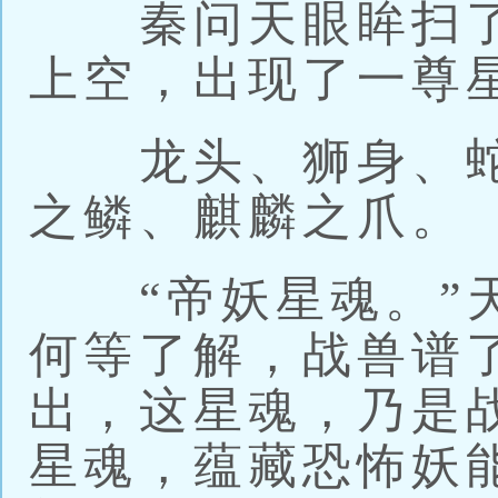
秦问天眼眸扫了
上空，出现了一尊
龙头、狮身、蛇
之鳞、麒麟之爪。
“帝妖星魂。”天
何等了解，战兽谱
出，这星魂，乃是
星魂，蕴藏恐怖妖