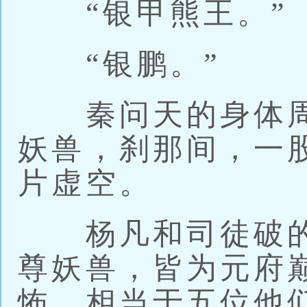
“银甲熊王。”
“银鹏。”
秦问天的身体周
妖兽，刹那间，一
片虚空。
杨凡和司徒破的
尊妖兽，皆为元府
怖，相当于五位他