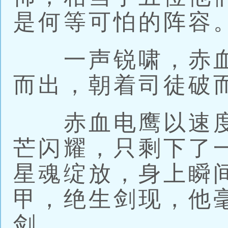
是何等可怕的阵容
一声锐啸，赤血
而出，朝着司徒破
赤血电鹰以速度
芒闪耀，只剩下了
星魂绽放，身上瞬
甲，绝生剑现，他
剑。