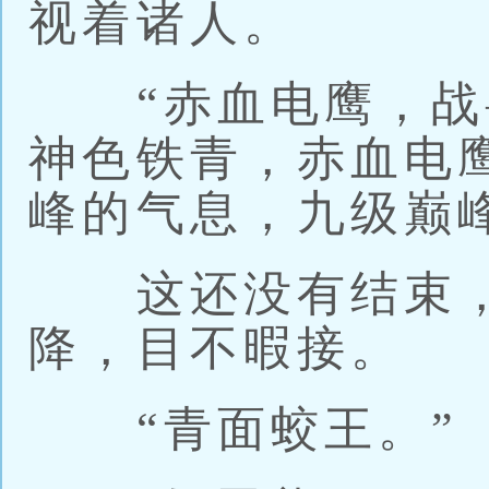
视着诸人。
“赤血电鹰，战兽
神色铁青，赤血电
峰的气息，九级巅
这还没有结束，
降，目不暇接。
“青面蛟王。”