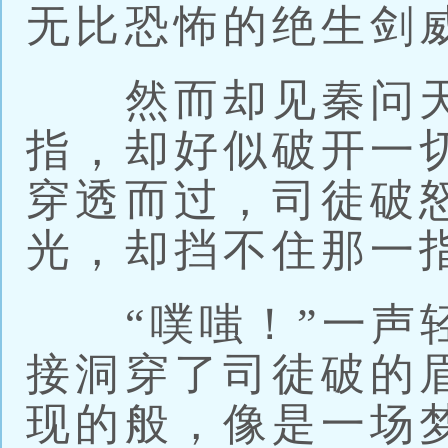
无比恐怖的绝生剑
然而却见秦问天
指，却好似破开一
穿透而过，司徒破
光，却挡不住那一
“噗嗤！”一声轻
接洞穿了司徒破的
现的般，像是一场