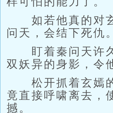
样可怕的能力了。
如若他真的对玄
问天，会结下死仇
盯着秦问天许久
双妖异的身影，令
松开抓着玄嫣的
竟直接呼啸离去，
撼。