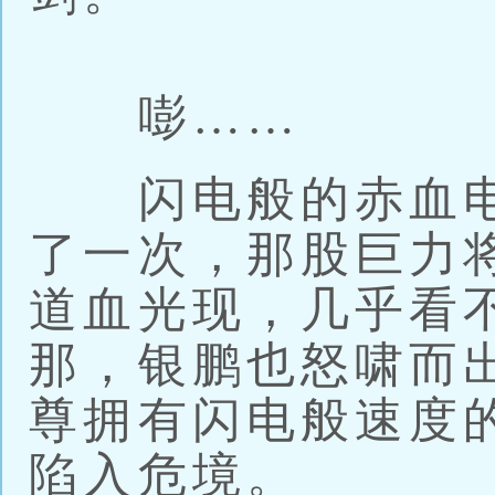
嘭……
闪电般的赤血电
了一次，那股巨力
道血光现，几乎看
那，银鹏也怒啸而
尊拥有闪电般速度
陷入危境。