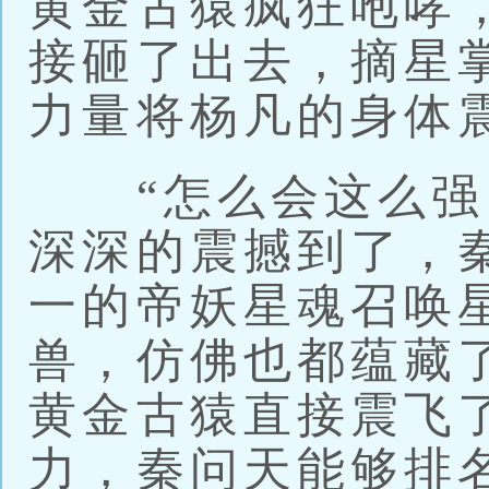
黄金古猿疯狂咆哮
接砸了出去，摘星
力量将杨凡的身体
“怎么会这么强？
深深的震撼到了，
一的帝妖星魂召唤
兽，仿佛也都蕴藏
黄金古猿直接震飞
力，秦问天能够排