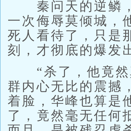
秦问天的逆鳞，
一次侮辱莫倾城，
死人看待了，只是
刻，才彻底的爆发
“杀了，他竟然真
群内心无比的震撼
着脸，华峰也算是
了，竟然毫无任何
而且，是被残忍虐