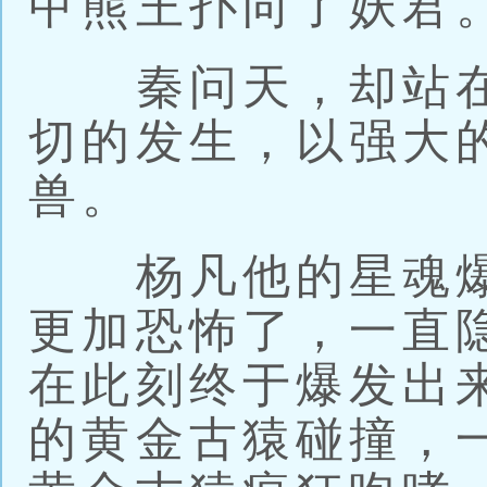
甲熊王扑向了妖君
秦问天，却站在
切的发生，以强大
兽。
杨凡他的星魂爆
更加恐怖了，一直
在此刻终于爆发出
的黄金古猿碰撞，