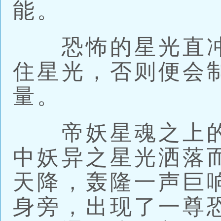
能。
恐怖的星光直冲
住星光，否则便会
量。
帝妖星魂之上的
中妖异之星光洒落
天降，轰隆一声巨
身旁，出现了一尊