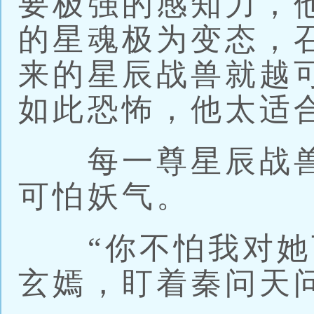
要极强的感知力，
的星魂极为变态，
来的星辰战兽就越
如此恐怖，他太适
每一尊星辰战兽
可怕妖气。
“你不怕我对她下
玄嫣，盯着秦问天