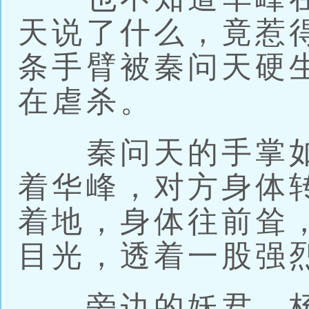
天说了什么，竟惹
条手臂被秦问天硬
在虐杀。
秦问天的手掌如
着华峰，对方身体
着地，身体往前耸
目光，透着一股强
旁边的妖君、杨