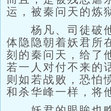
运，被秦问天的炼
杨凡、司徒破他
体隐隐朝着妖君所
刻的秦问天，给了
若一人对付不来的
则如若战败，恐怕
和杀华峰一样，将
妖君的眼眸也略