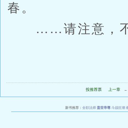
春。
……请注意，不
投推荐票
上一章
新书推荐：
全职法师
盖世帝尊
斗战狂潮