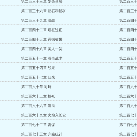
第二百三十三章 复杂形势
第二百三十
第二百三十六章 硝石和铅矿
第二百三十
第二百三十九章 暗战
第二百四十
第二百四十二章 矫枉过正
第二百四十
第二百四十五章 震撼效果
第二百四十
第二百四十八章 美人一笑
第二百四十
第二百五十一章 游击战术
第二百五十
第二百五十四章 战果
第二百五十
第二百五十七章 归来
第二百五十
第二百六十章 对峙
第二百六十
第二百六十三章 棉袄
第二百六十
第二百六十六章 流民
第二百六十
第二百六十九章 火炮入长安
第二百七十
第二百七十二章 密谋
第二百七十
第二百七十五章 户籍统计
第二百七十