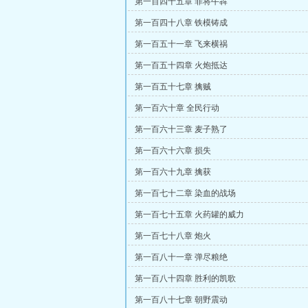
第一百四十五章 罪将牛犇
第一百四十八章 铁模铸成
第一百五十一章 飞来横祸
第一百五十四章 火炮抵达
第一百五十七章 擒贼
第一百六十章 全民行动
第一百六十三章 麦子熟了
第一百六十六章 损失
第一百六十九章 擒获
第一百七十二章 染血的战场
第一百七十五章 火药罐的威力
第一百七十八章 炮火
第一百八十一章 弹尽粮绝
第一百八十四章 胜利的凯歌
第一百八十七章 朝野震动