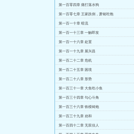
第一百零四章 痛打落水狗
第一百零七章 王家跌倒，萧铭吃饱
第一百一十章 暗流
第一百一十三章 一触即发
第一百一十六章 处置
第一百一十九章 展兴昌
第一百二十二章 危机
第一百二十五章 困境
第一百二十八章 形势
第一百三十一章 大鱼吃小鱼
第一百三十四章 勾心斗角
第一百三十六章 铁模铸炮
第一百三十九章 劝和
第一百四十二章 无双佳人