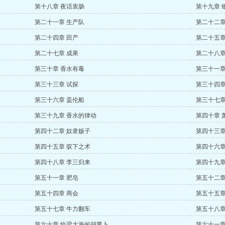
第十八章 夜话衷肠
第十九章 
第二十一章 生产队
第二十二章
第二十四章 田产
第二十五章
第二十七章 成果
第二十八章
第三十章 香水有毒
第三十一章
第三十三章 试探
第三十四章
第三十六章 盖伦船
第三十七章
第三十九章 香水的律动
第四十章 
第四十二章 奴隶贩子
第四十三章
第四十五章 驭下之术
第四十六章
第四十八章 李三归来
第四十九章
第五十一章 肥皂
第五十二章
第五十四章 商会
第五十五章
第五十七章 牛力翻车
第五十八章
第六十章 给梁大海的胡萝卜
第六十一章