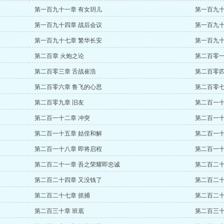
第一百九十一章 有女玥儿
第一百九十
第一百九十四章 战后会议
第一百九十
第一百九十七章 繁华长安
第一百九十
第二百章 火炮之论
第二百零一
第二百零三章 舌战崔浩
第二百零四
第二百零六章 鲁飞的心思
第二百零七
第二百零九章 旧友
第二百一十
第二百一十二章 冲突
第二百一十
第二百一十五章 姑侄和解
第二百一十
第二百一十八章 即将启程
第二百一十
第二百二十一章 吾之荣耀即忠诚
第二百二十
第二百二十四章 又没钱了
第二百二十
第二百二十七章 抓捕
第二百二十
第二百三十章 班底
第二百三十