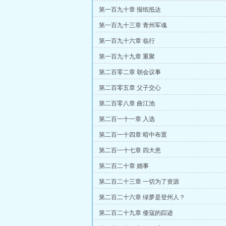
第一百九十章 报纸抵达
第一百九十三章 青州军魂
第一百九十六章 临行
第一百九十九章 重聚
第二百零二章 朝会议事
第二百零五章 父子交心
第二百零八章 曲江池
第二百一十一章 入选
第二百一十四章 暗中布置
第二百一十七章 四大患
第二百二十章 婚事
第二百二十三章 一切为了资源
第二百二十六章 绿萝是登州人？
第二百二十九章 倭寇的踪迹