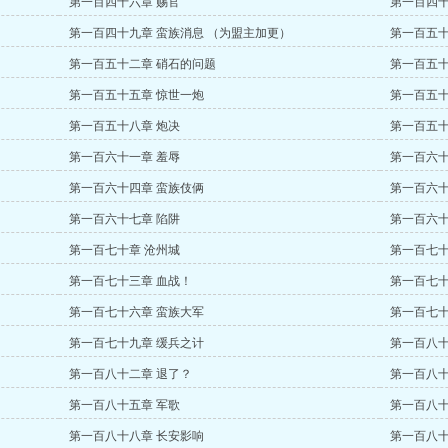
第一百四十六章 赐官
第一百四十
第一百四十九章 蛮族消息 （为盟主加更）
第一百五十
第一百五十二章 硝石的问题
第一百五十
第一百五十五章 惊世一炮
第一百五十
第一百五十八章 炮决
第一百五十
第一百六十一章 羞辱
第一百六十
第一百六十四章 蛮族伎俩
第一百六十
第一百六十七章 陷阱
第一百六十
第一百七十章 沧州城
第一百七十
第一百七十三章 血战！
第一百七十
第一百七十六章 蛮族大军
第一百七十
第一百七十九章 缓兵之计
第一百八十
第一百八十二章 退了？
第一百八十
第一百八十五章 军歌
第一百八十
第一百八十八章 长安影响
第一百八十