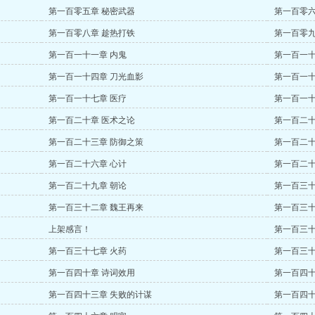
第一百零五章 秘密武器
第一百零六
第一百零八章 趁热打铁
第一百零九
第一百一十一章 内鬼
第一百一十
第一百一十四章 刀光血影
第一百一十
第一百一十七章 医疗
第一百一十
第一百二十章 医术之论
第一百二十
第一百二十三章 防御之策
第一百二十
第一百二十六章 心计
第一百二十
第一百二十九章 朝论
第一百三十
第一百三十二章 魏王再来
第一百三十
上架感言！
第一百三十
第一百三十七章 火药
第一百三十
第一百四十章 诗词效用
第一百四十
第一百四十三章 失败的计谋
第一百四十