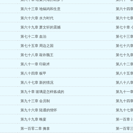
第六十三章 地锅鸡和生意
第六十四章
第六十六章 水力时代
第六十七章
第六十九章 萧文轩的震撼
第七十章 
第七十二章 血泊
第七十三章
第七十五章 周边之国
第七十六章
第七十八章 敲诈魏王
第七十九章
第八十一章 印刷术
第八十二章
第八十四章 板甲
第八十五章
第八十七章 新的情况
第八十八章
第九十章 玻璃是怎样炼成的
第九十一章
第九十三章 会员制
第九十四章
第九十六章 陆通的情怀
第九十七章
第九十九章 晚宴
第一百章 
第一百零二章 擒拿
第一百零三