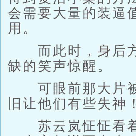
会需要大量的装逼
用。
而此时，身后方
缺的笑声惊醒。
可眼前那大片被
旧让他们有些失神
苏云岚怔怔看着