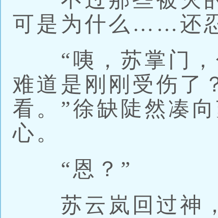
可是为什么……还
“咦，苏掌门，
难道是刚刚受伤了
看。”徐缺陡然凑
心。
“恩？”
苏云岚回过神，