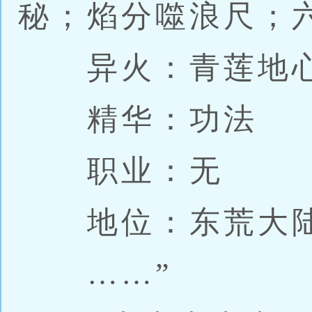
秘；焰分噬浪尺；
异火：青莲地心
精华：功法
职业：无
地位：东荒大陆
……”