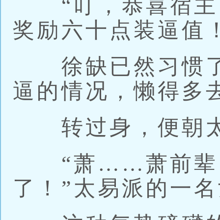
“叮，恭喜宿主‘
奖励六十点装逼值！
徐缺已然习惯了
逼的情况，懒得多
转过身，便朝太
“萧……萧前辈
了！”太易派的一