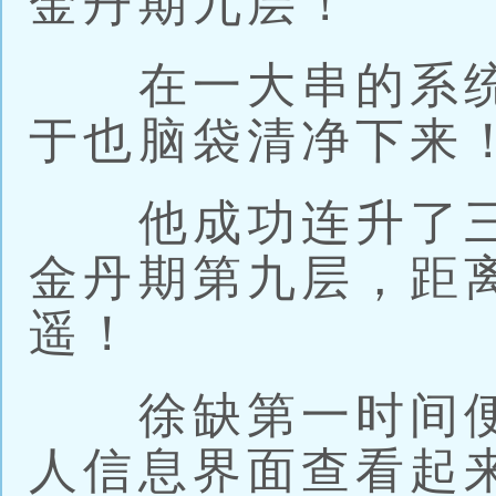
金丹期九层！”
在一大串的系统
于也脑袋清净下来
他成功连升了三
金丹期第九层，距
遥！
徐缺第一时间便
人信息界面查看起