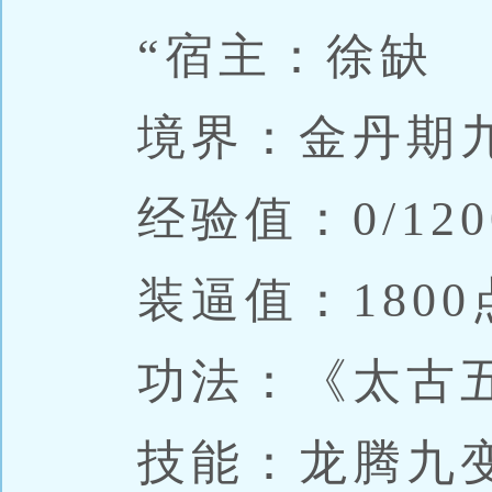
“宿主：徐缺
境界：金丹期
经验值：0/1200
装逼值：1800
功法：《太古五行诀
技能：龙腾九变