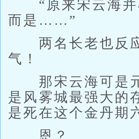
“原来宋云海并
而是……”
两名长老也反应
气！
那宋云海可是元
是风雾城最强大的
是死在这个金丹期
恩？