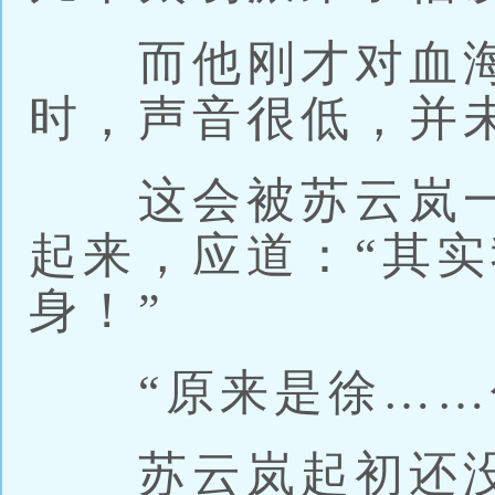
而他刚才对血海
时，声音很低，并
这会被苏云岚一
起来，应道：“其
身！”
“原来是徐……你
苏云岚起初还没