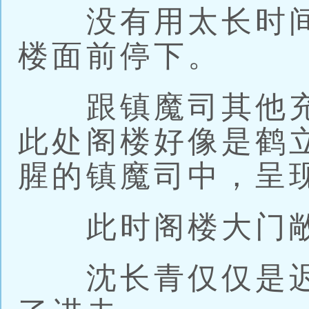
没有用太长时间
楼面前停下。
跟镇魔司其他充
此处阁楼好像是鹤
腥的镇魔司中，呈
此时阁楼大门敞
沈长青仅仅是迟