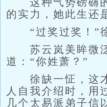
这种气势磅礴的
的实力，她此生还
“过奖过奖！”徐
苏云岚美眸微泛
道：“你姓萧？”
徐缺一怔，这才
人自我介绍时，用过
几个太易派弟子信