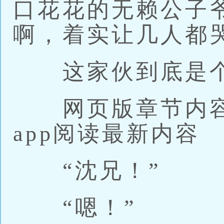
口花花的无赖公子
啊，着实让几人都
这家伙到底是个
网页版章节内容
app阅读最新内容
“沈兄！”
“嗯！”