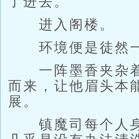
了进去。
进入阁楼。
环境便是徒然一
一阵墨香夹杂着
而来，让他眉头本
展。
镇魔司每个人身