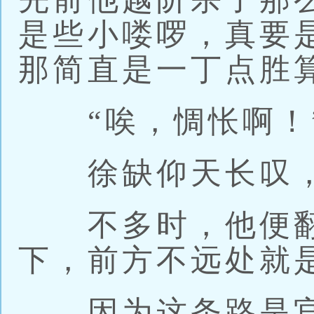
是些小喽啰，真要
那简直是一丁点胜
“唉，惆怅啊！
徐缺仰天长叹，
不多时，他便翻
下，前方不远处就
因为这条路是官