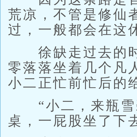
荒凉，不管是修仙
过，一般都会在这
徐缺走过去的时
零落落坐着几个凡
小二正忙前忙后的
“小二，来瓶雪碧
桌，一屁股坐了下