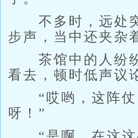
不多时，远处突
步声，当中还夹杂
茶馆中的人纷纷
看去，顿时低声议
“哎哟，这阵仗
呀！”
“是啊，在这这