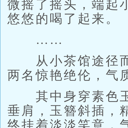
微摇了摇头，端起
悠悠的喝了起来。
……
从小茶馆途径而
两名惊艳绝伦，气
其中身穿素色玉
垂肩，玉簪斜插，
终挂着淡淡笑意，