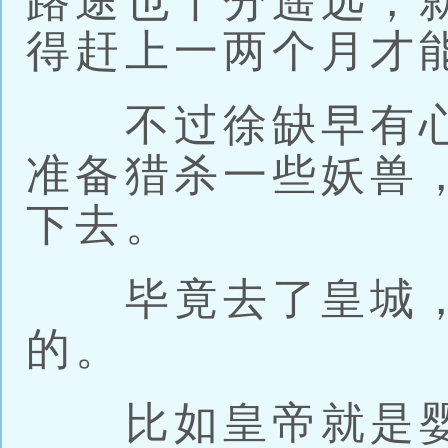
路途也十分遥远，
得赶上一两个月才
不过徐缺早有心
准备猎杀一些妖兽
下去。
毕竟去了皇城，
的。
比如皇帝就是婴