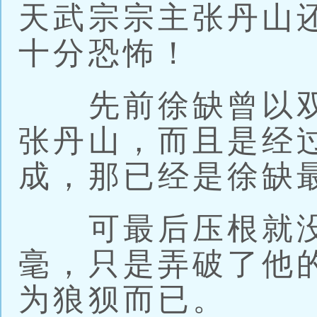
天武宗宗主张丹山
十分恐怖！
先前徐缺曾以双
张丹山，而且是经
成，那已经是徐缺
可最后压根就没
毫，只是弄破了他
为狼狈而已。