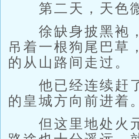
第二天，天色微
徐缺身披黑袍，
吊着一根狗尾巴草
的从山路间走过。
他已经连续赶了
的皇城方向前进着
但这里地处火元