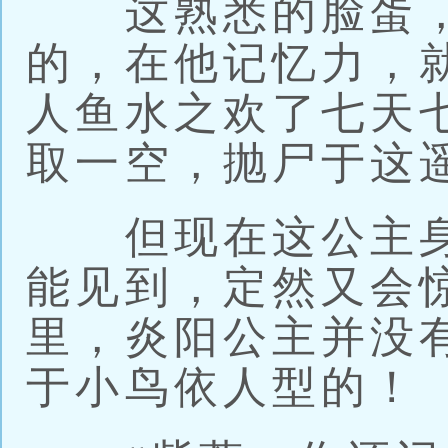
这熟悉的脸蛋，
的，在他记忆力，
人鱼水之欢了七天
取一空，抛尸于这
但现在这公主身
能见到，定然又会
里，炎阳公主并没
于小鸟依人型的！