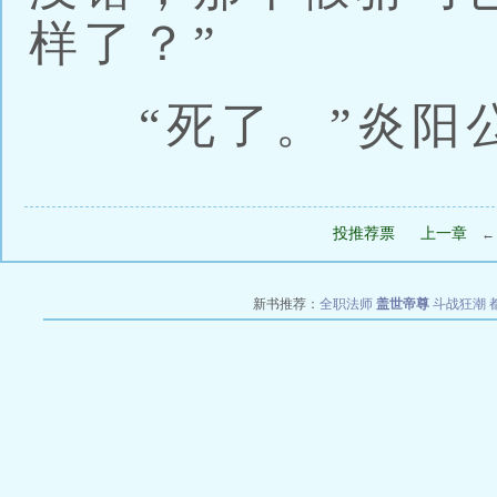
样了？”
“死了。”炎阳
投推荐票
上一章
新书推荐：
全职法师
盖世帝尊
斗战狂潮