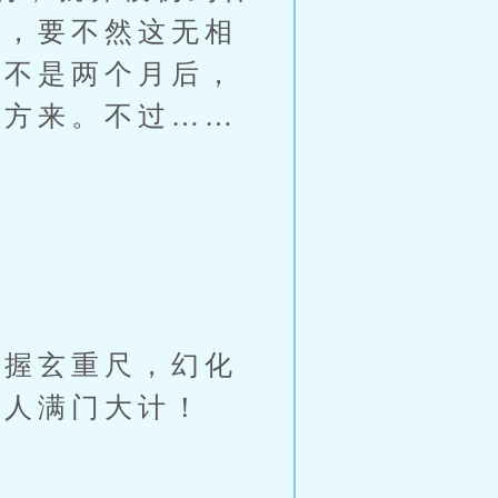
力，要不然这无相
要不是两个月后，
地方来。不过……
握玄重尺，幻化
灭人满门大计！