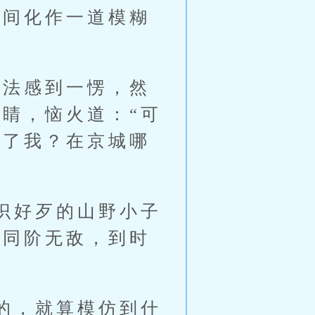
间化作一道模糊
法感到一愣，然
睛，恼火道：“可
视了我？在京城哪
识好歹的山野小子
可同阶无敌，到时
的，就算模仿到什