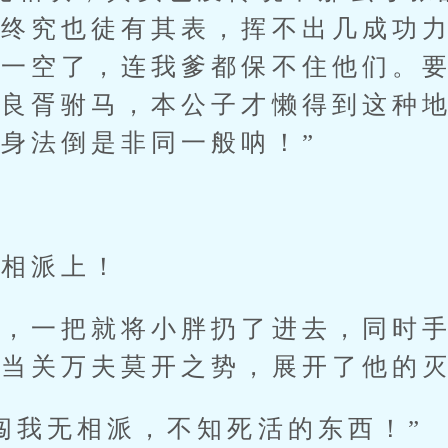
，终究也徒有其表，挥不出几成功
掳一空了，连我爹都保不住他们。
择良胥驸马，本公子才懒得到这种
身法倒是非同一般呐！”
相派上！
一把就将小胖扔了进去，同时手
夫当关万夫莫开之势，展开了他的
我无相派，不知死活的东西！”