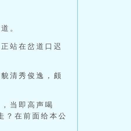
道。
正站在岔道口迟
貌清秀俊逸，颇
，当即高声喝
走？在前面给本公