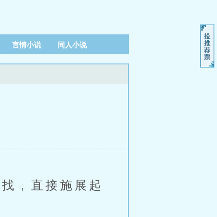
言情小说
同人小说
找，直接施展起
。