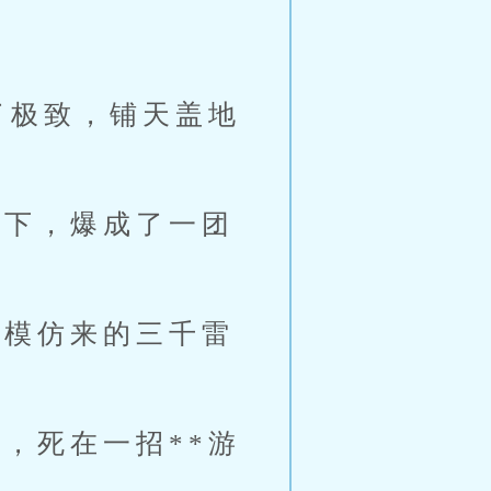
了极致，铺天盖地
下，爆成了一团
模仿来的三千雷
，死在一招**游