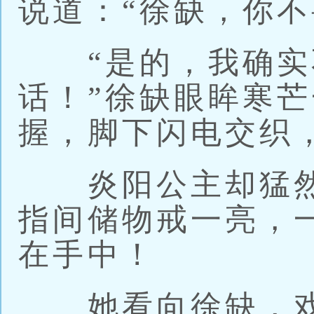
说道：“徐缺，你不
“是的，我确实
话！”徐缺眼眸寒
握，脚下闪电交织
炎阳公主却猛然
指间储物戒一亮，
在手中！
她看向徐缺，戏