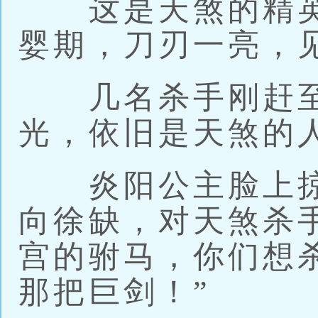
这是天煞的精英
婴期，刀刃一亮，
几名杀手刚赶至
光，依旧是天煞的
炎阳公主脸上掠
向徐缺，对天煞杀
宫的驸马，你们想
那把巨剑！”