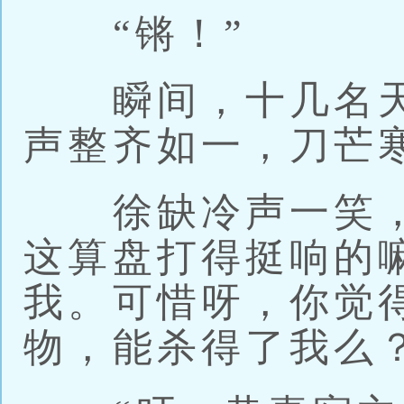
“锵！”
瞬间，十几名天
声整齐如一，刀芒
徐缺冷声一笑，
这算盘打得挺响的
我。可惜呀，你觉
物，能杀得了我么？