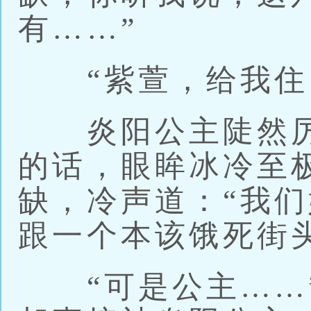
有……”
“紫萱，给我住
炎阳公主陡然厉
的话，眼眸冰冷至
缺，冷声道：“我
跟一个本该饿死街
“可是公主……”