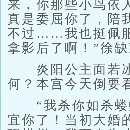
来，你那些小鸟依
真是委屈你了，陪
不过……我也挺佩
拿影后了啊！”徐
炎阳公主面若冰
何？本宫今天倒要
“我杀你如杀蝼
宜你了！当初大婚