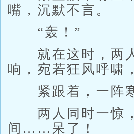
嘴，沉默不言。
“轰！”
就在这时，两人
响，宛若狂风呼啸
紧跟着，一阵寒
两人同时一惊，
间……呆了！