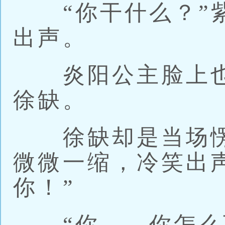
“你干什么？”紫
出声。
炎阳公主脸上也
徐缺。
徐缺却是当场愣
微微一缩，冷笑出
你！”
“你……你怎么