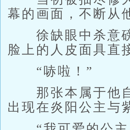
幕的画面，不断从
徐缺眼中杀意磅
脸上的人皮面具直
“哧啦！”
那张本属于他自
出现在炎阳公主与
“我可爱的公主