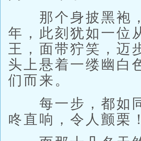
那个身披黑袍，
年，此刻犹如一位
王，面带狞笑，迈
头上悬着一缕幽白
们而来。
每一步，都如同
咚直响，令人颤栗