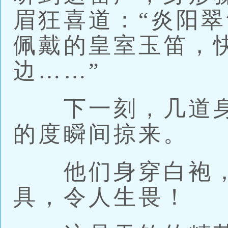
眉狂喜道：“炎阳翠
佩戴的皇室玉笛，
边……”
下一刻，几道身
的度瞬间掠来。
他们身穿白袍，
具，令人生畏！