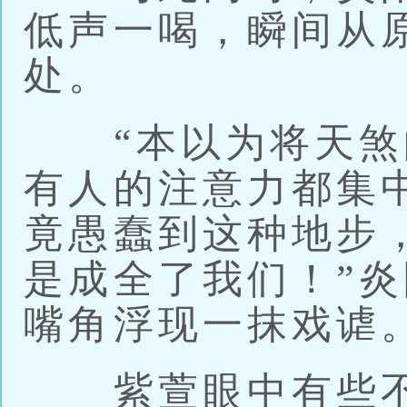
低声一喝，瞬间从
处。
“本以为将天煞
有人的注意力都集
竟愚蠢到这种地步
是成全了我们！”
嘴角浮现一抹戏谑
紫萱眼中有些不