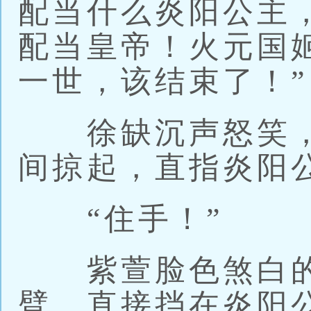
配当什么炎阳公主
配当皇帝！火元国
一世，该结束了！”
徐缺沉声怒笑，
间掠起，直指炎阳
“住手！”
紫萱脸色煞白的
臂，直接挡在炎阳