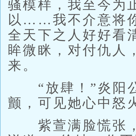
骚模样，我至今为
以……我不介意将
全天下之人好好看
眸微眯，对付仇人
来。
“放肆！”炎阳公
颤，可见她心中怒
紫萱满脸慌张，