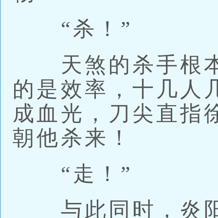
“杀！”
天煞的杀手根本
的是效率，十几人
成血光，刀尖直指
朝他杀来！
“走！”
与此同时，炎阳