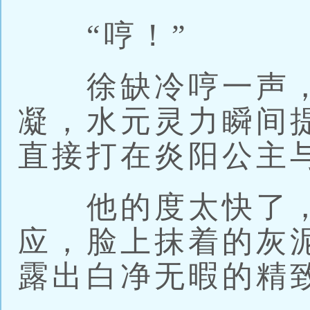
“哼！”
徐缺冷哼一声，
凝，水元灵力瞬间
直接打在炎阳公主
他的度太快了，
应，脸上抹着的灰
露出白净无暇的精