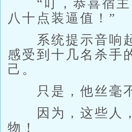
“叮，恭喜宿主‘
八十点装逼值！”
系统提示音响起
感受到十几名杀手
己。
只是，他丝毫不
因为，这些人，
物！