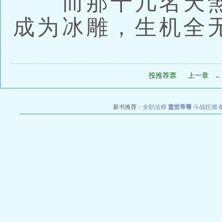
而那十几名天煞
成为冰雕，生机全
投推荐票
上一章
新书推荐：
全职法师
盖世帝尊
斗战狂潮