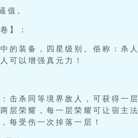
逼值。
卷】：
的装备，四星级别。俗称：杀人
敌人可以增强真元力！
击杀同等境界敌人，可获得一层
得两层荣耀，每一层荣耀可让宿主
层，每受伤一次掉落一层！