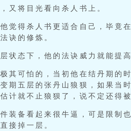
又将目光看向杀人书上。
觉得杀人书更适合自己，毕竟在
于法诀的修炼。
状态下，他的法诀威力就能提高
其可怕的，当初他在结丹期的时
婴变期五层的张丹山狼狈，如果当
山估计就不止狼狈了，说不定还得
装备看起来很牛逼，可是限制也
就直接掉一层。