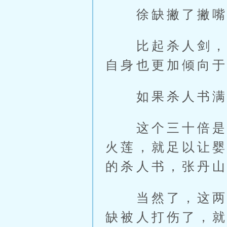
徐缺撇了撇嘴，
比起杀人剑，他
自身也更加倾向
如果杀人书满层
这个三十倍是极
火莲，就足以让
的杀人书，张丹
当然了，这两件
缺被人打伤了，