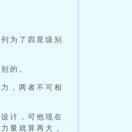
列为了四星级别
别的。
力，两者不可相
设计，可他现在
头力量就算再大，