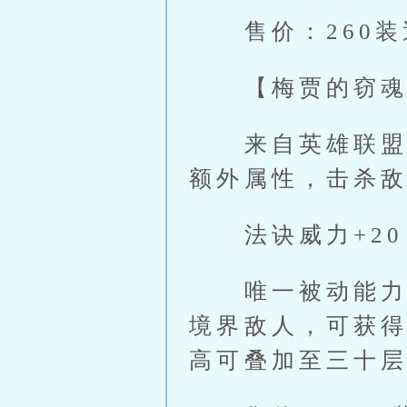
售价：260装
【梅贾的窃魂
来自英雄联盟中
额外属性，击杀
法诀威力+20
唯一被动能力：
境界敌人，可获
高可叠加至三十