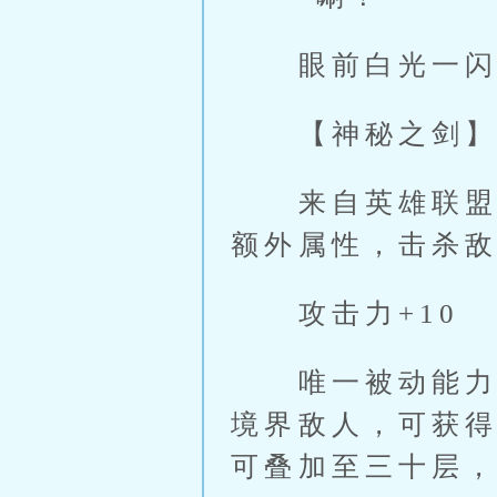
眼前白光一闪，
【神秘之剑】
来自英雄联盟中
额外属性，击杀
攻击力+10
唯一被动能力：
境界敌人，可获
可叠加至三十层