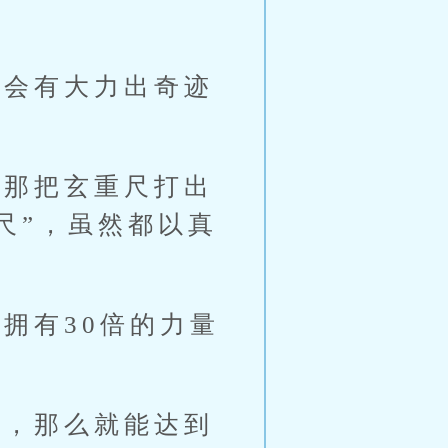
会有大力出奇迹
那把玄重尺打出
尺”，虽然都以真
拥有30倍的力量
，那么就能达到