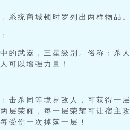
系统商城顿时罗列出两样物品
：
的武器，三星级别。俗称：杀人
敌人可以增强力量！
击杀同等境界敌人，可获得一层
得两层荣耀，每一层荣耀可让宿主
，每受伤一次掉落一层！