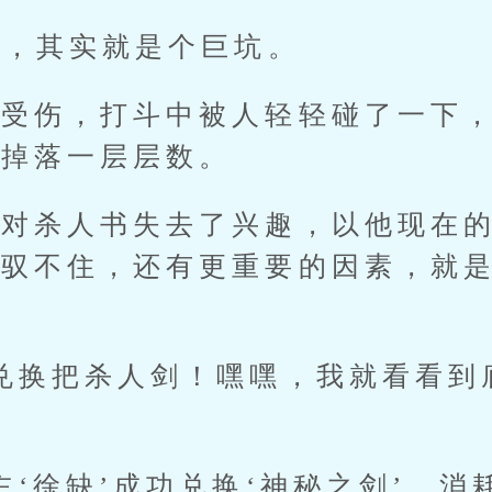
，其实就是个巨坑。
伤，打斗中被人轻轻碰了一下，
接掉落一层层数。
杀人书失去了兴趣，以他现在的
驭不住，还有更重要的因素，就是…
！
换把杀人剑！嘿嘿，我就看看到
徐缺’成功兑换‘神秘之剑’，消耗