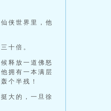
仙侠世界里，他
三十倍。
候释放一道佛怒
时他拥有一本满层
被轰个半残！
挺大的，一旦徐