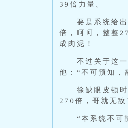
39倍力量。
要是系统给出的
倍，呵呵，整整2
成肉泥！
不过关于这一点
他：“不可预知，
徐缺眼皮顿时一
270倍，哥就无
“本系统不可能