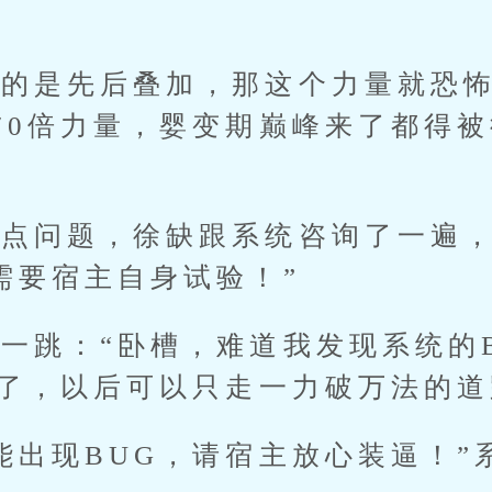
是先后叠加，那这个力量就恐怖了
70倍力量，婴变期巅峰来了都得
问题，徐缺跟系统咨询了一遍，
需要宿主自身试验！”
跳：“卧槽，难道我发现系统的B
敌了，以后可以只走一力破万法的道
出现BUG，请宿主放心装逼！”