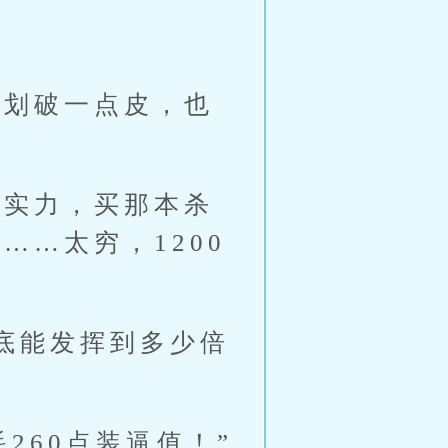
划破一点皮，也
实力，买那本杀
…太穷，1200
底能发挥到多少倍
260点装逼值！”