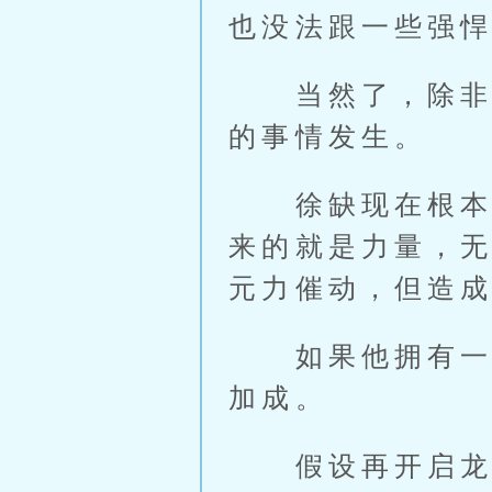
也没法跟一些强
当然了，除非是
的事情发生。
徐缺现在根本没
来的就是力量，无
元力催动，但造
如果他拥有一把
加成。
假设再开启龙腾