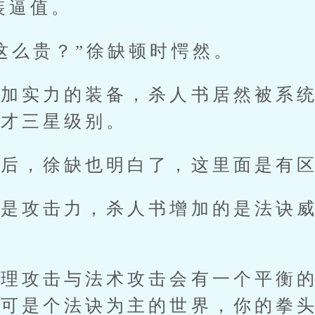
装逼值。
么贵？”徐缺顿时愕然。
实力的装备，杀人书居然被系统
剑才三星级别。
，徐缺也明白了，这里面是有区
攻击力，杀人书增加的是法诀威
攻击与法术攻击会有一个平衡的
这可是个法诀为主的世界，你的拳