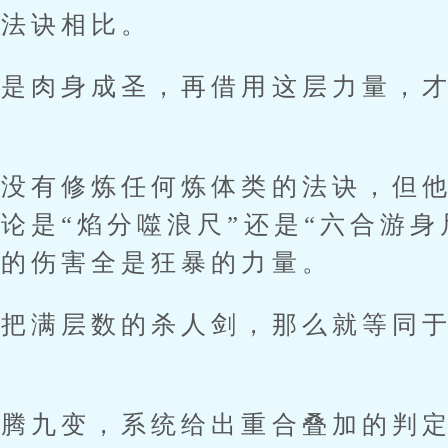
悍法诀相比。
肉身成圣，再借用这层力量，才
有修炼任何炼体类的法诀，但他
论是“焰分噬浪尺”还是“六合游身
成的伤害全是狂暴的力量。
满层数的杀人剑，那么就等同于
九变，系统给出重合叠加的判定