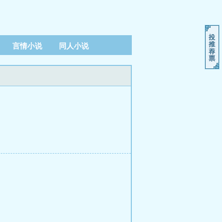
言情小说
同人小说