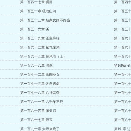
第一百四十七章 瞩目
第一百四十
第一百五十章 吼动山河
第一百五十
第一百五十三章 姬家女婿不好当
第一百五十
第一百五十六章 斩
第一百五十
第一百五十九章 圣主降临
第一百六十
第一百六十二章 紫气东来
第一百六十
第一百六十五章 暴风雨（上）
第一百六十
第一百六十八章 凛然
第169章 
第一百七十二章 掀翻圣女
第一百七十
第一百七十五章 各自逃命
第一百七十
第一百七十八章 八神蛮劲
第一百七十
第一百八十一章 六千年不死
第一百八十
第一百八十四章 源天师
第一百八十
第一百八十七章 帝玉
第一百八十
第一百九十章 大帝来晚了
第191章 