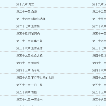
第十八章 对立
第十九章 
第二十一章 血祭
第二十二章
第二十四章 对峙与选择
第二十五章
第二十七章 荒古禁
第二十八章
第三十章 阿猫阿狗
第三十一章
第三十三章 韶华白首
第三十四章
第三十六章 荒古圣体
第三十七章
第三十九章 生命之轮
第四十章 
第四十二章 倒栽葱
第四十三章
第四十五章 百草液
第四十六章
第四十八章 不存于世间的古经
第四十九章
第五十一章 一日三秋
第五十二章
第五十四章 古殿
第五十五章
第五十七章 一页金书
第五十八章