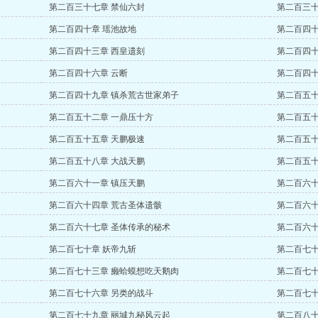
第二百三十七章 禁仙六封
第二百三十
第二百四十章 瑶池故地
第二百四十
第二百四十三章 西皇遗刻
第二百四十
第二百四十六章 云断
第二百四十
第二百四十九章 镇杀荒古世家弟子
第二百五十
第二百五十二章 一鼎压十方
第二百五十
第二百五十五章 天鹏极速
第二百五十
第二百五十八章 大战天鹏
第二百五十
第二百六十一章 镇压天鹏
第二百六十
第二百六十四章 荒古圣体遗骸
第二百六十
第二百六十七章 圣体传承的秘术
第二百六十
第二百七十章 妖帝九斩
第二百七十
第二百七十三章 癞蛤蟆想吃天鹅肉
第二百七十
第二百七十六章 另类的战斗
第二百七十
第二百七十九章 丽城九秘风云起
第二百八十