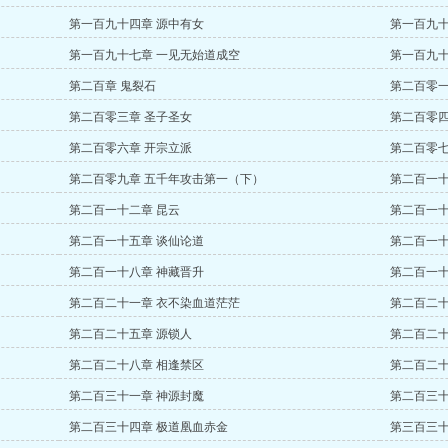
第一百九十四章 源中有女
第一百九十
第一百九十七章 一见无始道成空
第一百九十
第二百章 鬼裂石
第二百零一
第二百零三章 圣子圣女
第二百零四
第二百零六章 开宗立派
第二百零七
第二百零九章 五千年攻击第一（下）
第二百一十
第二百一十二章 昆云
第二百一十
第二百一十五章 谈仙论道
第二百一十
第二百一十八章 神藏晋升
第二百一十
第二百二十一章 衣不染血道茫茫
第二百二十
第二百二十五章 源锁人
第二百二十
第二百二十八章 相逢禁区
第二百二十
第二百三十一章 神源封魔
第二百三十
第二百三十四章 极道凰血赤金
第三百三十