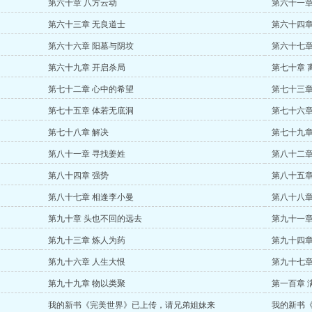
第六十章 八方云动
第六十一章
第六十三章 无良道士
第六十四章
第六十六章 阳墓与阴坟
第六十七章
第六十九章 开启杀局
第七十章 
第七十二章 心中的希望
第七十三章
第七十五章 体若无底洞
第七十六章
第七十八章 解决
第七十九章
第八十一章 寻找姜姓
第八十二章
第八十四章 强势
第八十五章
第八十七章 相逢李小曼
第八十八章
第九十章 头也不回的远去
第九十一章
第九十三章 炼人为药
第九十四章
第九十六章 人生大恨
第九十七章
第九十九章 物以类聚
第一百章 
我的新书《完美世界》已上传，请兄弟姐妹来
我的新书