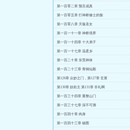
第一百零二章 预言成真
第一百零五章 打神桥修士的脸
第一百零八章 天璇圣女
第一百一十一章 神桥境界
第一百一十四章 十大弟子
第一百一十七章 温柔乡
第一百二十章 东荒神体
第一百二十三章 青铜仙殿
第126章 众妙之门，第127章 玄黄
第130章 奴欺主 第131章 非礼啊
第一百三十四章 重整山门
第一百三十七章 深不可测
第一百四十章 肉身
第一百四十三章 秘图