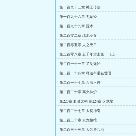
第一百九十三章 神王传法
第一百九十六章 无始经
第一百九十九章 源术
第二百零二章 瑶池圣女
第二百零五章 人之天日
第二百零八章 五千年攻击第一（上）
第二百一十一章 又见无始
第二百一十四章 释迦牟尼在世否
第二百一十七章 万法不侵
第二百二十章 离火神炉
第223章 血溅太初 第224章 火龙坟
第二百二十七章 太初神引
第二百二十章 真龙拉棺
第二百三十三章 大帝祭兵地