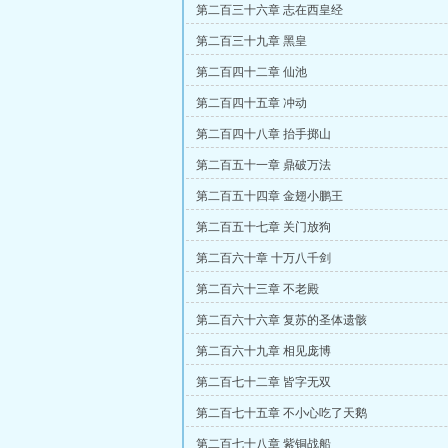
第二百三十六章 志在西皇经
第二百三十九章 黑皇
第二百四十二章 仙池
第二百四十五章 冲动
第二百四十八章 抬手掷山
第二百五十一章 鼎破万法
第二百五十四章 金翅小鹏王
第二百五十七章 关门放狗
第二百六十章 十万八千剑
第二百六十三章 不老殿
第二百六十六章 复苏的圣体遗骸
第二百六十九章 相见庞博
第二百七十二章 皆字无双
第二百七十五章 不小心吃了天鹅
第二百七十八章 紫铜战船