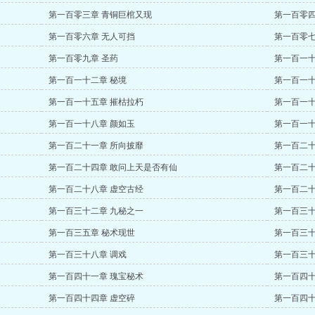
第一百零三章 青铜巨棺又现
第一百零四
第一百零六章 无人可挡
第一百零七
第一百零九章 圣药
第一百一十
第一百一十二章 秘境
第一百一十
第一百一十五章 摧枯拉朽
第一百一十
第一百一十八章 颜如玉
第一百一十
第一百二十一章 所向披靡
第一百二十
第一百二十四章 敢问上天是否有仙
第一百二十
第一百二十八章 虚空古经
第一百二十
第一百三十二章 九秘之一
第一百三十
第一百三五章 秘术现世
第一百三十
第一百三十八章 调戏
第一百三十
第一百四十一章 瑰宝秘术
第一百四十
第一百四十四章 虚空碎
第一百四十