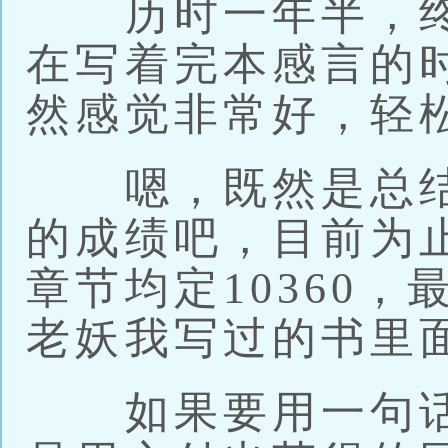
历时一年半，终
在写着完本感言的
然感觉非常好，轻
嗯，既然是总结
的成绩吧，目前为止
章节均定10360，
老妖我写过的书里
如果要用一句话