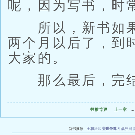
呢，因为写书，时
所以，新书如果
两个月以后了，到
大家的。
那么最后，完结
投推荐票
上一章
新书推荐：
全职法师
盖世帝尊
斗战狂潮