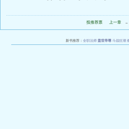
投推荐票
上一章
新书推荐：
全职法师
盖世帝尊
斗战狂潮