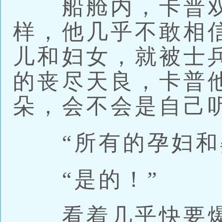
船舱内，卡普双
样，他几乎不敢相信
儿和妇女，就被士
的丧尽天良，卡普
朵，会不会是自己
“所有的孕妇和婴
“是的！”
看着几乎快要爆