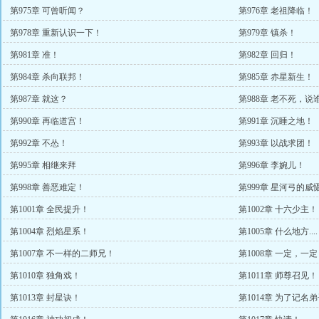
第975章 可曾听闻？
第976章 老祖降临！
第978章 重新认识一下！
第979章 镇杀！
第981章 准！
第982章 回归！
第984章 杀向联邦！
第985章 赤星新生！
第987章 就这？
第988章 老不死，说
第990章 再临道宫！
第991章 沉睡之地！
第992章 不怂！
第993章 以战求团！
第995章 相继来拜
第996章 李婉儿！
第998章 善恶难定！
第999章 星河弓的威
第1001章 全民提升！
第1002章 十六少主！
第1004章 烈焰星系！
第1005章 什么地方....
第1007章 不一样的二师兄！
第1008章 一定，一
第1010章 独角戏！
第1011章 师尊召见！
第1013章 封星诀！
第1014章 为了记名