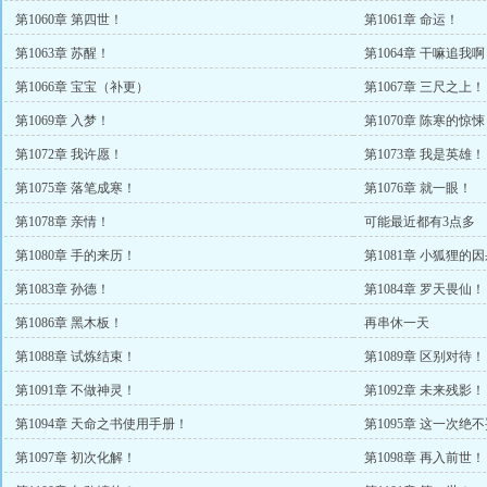
第1060章 第四世！
第1061章 命运！
第1063章 苏醒！
第1064章 干嘛追我
第1066章 宝宝（补更）
第1067章 三尺之上！
第1069章 入梦！
第1070章 陈寒的惊
第1072章 我许愿！
第1073章 我是英雄！
第1075章 落笔成寒！
第1076章 就一眼！
第1078章 亲情！
可能最近都有3点多
第1080章 手的来历！
第1081章 小狐狸的
第1083章 孙德！
第1084章 罗天畏仙！
第1086章 黑木板！
再串休一天
第1088章 试炼结束！
第1089章 区别对待！
第1091章 不做神灵！
第1092章 未来残影！
第1094章 天命之书使用手册！
第1095章 这一次绝
第1097章 初次化解！
第1098章 再入前世！