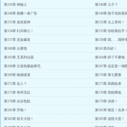
第145章 神秘人
第146章 儿子？
第148章 插播一条广告
第149章 陆子浩的原
第151章 道友留神
第152章 太上亲传！
第154章 幻兵唯心！
第155章 你给我住手
第157章 灵血爆发
第158章 我……我怀
第160章 云雾指
第161章兵砂！
第163章 叉系列法器
第164章 碎了不要钱
第166章 古道热肠赵师兄
第167章 这定是一场
第169章 狼烟滚滚
第170章 第七要塞
第172章 名人？
第173章 风雨欲来
第175章 奇痒无比
第176章 危机降临
第178章 步步危机
第179章 决然！
第181章 开炮！
第182章 锁定！击杀
第183章 惊天大招！
第185章 道院大赏！