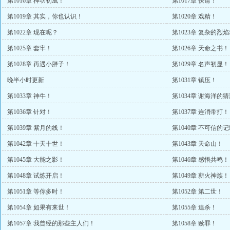
第1016章 神功初成！
第1017章 快请！
第1019章 其实，你也认识！
第1020章 戏精！
第1022章 现在呢？
第1023章 复杂的烈
第1025章 套牢！
第1026章 天命之书！
第1028章 再遇小胖子！
第1029章 名声初显！
晚半小时更新
第1031章 镇压！
第1033章 神牛！
第1034章 谢海洋的
第1036章 针对！
第1037章 连消带打！
第1039章 紫月的线！
第1040章 不可信的
第1042章 十天十世！
第1043章 天命山！
第1045章 大能之影！
第1046章 感悟共鸣！
第1048章 试炼开启！
第1049章 薪火神族！
第1051章 等你多时！
第1052章 第二世！
第1054章 如果有来世！
第1055章 追杀！
第1057章 我曾经的那些主人们！
第1058章 赎罪！