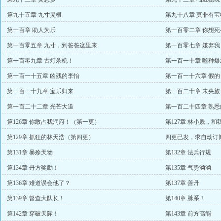
第九十五章 九寸灵根
第九十八章 莫非有宝
第一百章 助人为乐
第一百零二章 你想死
第一百零五章 九寸，到爸爸这里来
第一百零七章 嫌弃我
第一百零九章 古灯杀机！
第一百一十章 噬种爆
第一百一十五章 凶残的李怡
第一百一十六章 假的
第一百一十九章 宝乐归来
第一百二十章 未央族
第一百二十二章 光芒大道
第一百二十四章 熟悉
第126章 你敢占我洞府！（第一更）
第127章 林小贱，
第129章 抓狂的林天浩（第四更）
四更已发，求自动订阅
第131章 暴殄天物
第132章 法兵行规
第134章 丹方奖励！
第135章 气势汹汹
第136章 难道误会他了？
第137章 善丹
第139章 督查大队长！
第140章 脉系！
第142章 穿破天际！
第143章 前方高能