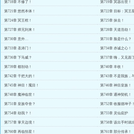
第718章 不修了！
第719章 冥器出世！
第721章 悠然本体！
第722章 目标：冥王
第724章 冥王棺！
第725章 抹去！
第727章 师兄到来！
第728章 天道浩劫！
第730章 意外…
第731章 脸是什么？
第733章 圣涛门！
第734章 赤诚之心！
第736章 下马威？
第737章 嗨，又见面
第739章 都别动！
第740章 丰收！
第742章 干把大的！
第743章 不是我族
第745章 神目！魇目！
第746章 神目皇族！
第748章 魔神临世！
第749章 通神契机！
第751章 皇族夺舍？
第752章 收服德坤子
第754章 劫我？！
第755章 灵仙庇护
第757章 掌天边境！
第758章 该出手时就
第760章 再临恒星！
第761章 部分传承！