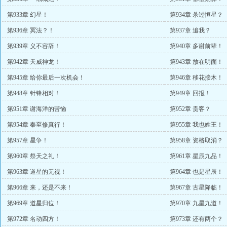
第933章 幻星！
第934章 杀过恒星？
第936章 冥法？！
第937章 追我？
第939章 义不容辞！
第940章 多谢前辈！
第942章 天威神龙！
第943章 放在明面！
第945章 给你最后一次机会！
第946章 移花接木！
第948章 针锋相对！
第949章 回报！
第951章 谢海洋的苦恼
第952章 贵客？
第954章 奉至修真行！
第955章 我也姓王！
第957章 星争！
第958章 资格取消？
第960章 祭天之礼！
第961章 星辰九品！
第963章 道星的无视！
第964章 也是星辰！
第966章 来，还是不来！
第967章 古星降临！
第969章 道星归位！
第970章 九星九道！
第972章 名动四方！
第973章 还有两个？