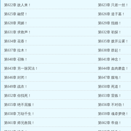
第622章 故人来！
第623章 只差一丝！
第625章 融臂！
第626章 道子墓！
第628章 周媚！
第629章 指婚！
第631章 求救声！
第632章 初探！
第634章 花香！
第635章 拨开云雾！
第637章 拉木！
第638章 群起！
第640章 召唤！
第641章 神念！
第643章 另一脉冥法！
第644章 血肉磨盘！
第646章 封闭！
第647章 腹地！
第649章 战衣！
第650章 死道！
第652章 你找死！
第653章 雷炼！
第655章 绝不屈服！
第656章 不对劲！
第658章 万劫千生！
第659章 魂牵梦绕！
第661章 师兄救我！
第662章 帝崩！