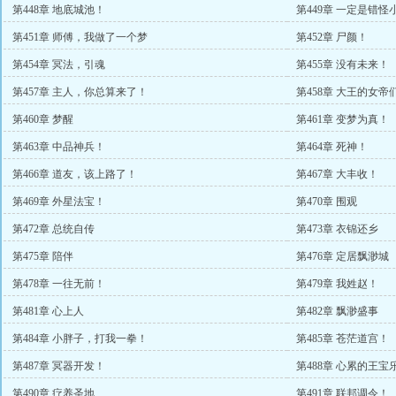
第448章 地底城池！
第449章 一定是错怪
第451章 师傅，我做了一个梦
第452章 尸颜！
第454章 冥法，引魂
第455章 没有未来！
第457章 主人，你总算来了！
第458章 大王的女帝
第460章 梦醒
第461章 变梦为真！
第463章 中品神兵！
第464章 死神！
第466章 道友，该上路了！
第467章 大丰收！
第469章 外星法宝！
第470章 围观
第472章 总统自传
第473章 衣锦还乡
第475章 陪伴
第476章 定居飘渺城
第478章 一往无前！
第479章 我姓赵！
第481章 心上人
第482章 飘渺盛事
第484章 小胖子，打我一拳！
第485章 苍茫道宫！
第487章 冥器开发！
第488章 心累的王宝
第490章 疗养圣地
第491章 联邦调令！