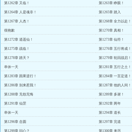
第1262章 又临！
第1263章 睁眼！
第1264章 人是魂非！
第1265章 踏入
第1267章 人杰！
第1268章 全力以赴！
很抱歉
第1270章 真相！
第1272章 逍遥仙！
第1273章 仙符！
第1275章 战临！
第1276章 五行将成！
第1278章 踏天？
第1279章 轮回战启！
串休一天
第1281章 五行之土！
第1283章 因果逆行！
第1284章 一言定道！
第1286章 别来惹我！
第1287章 他的人间！
第1288章 无怨无悔
第1289章 多谢！
第1291章 仙罡
第1292章 两年
串休一天
第1294章 道长
第1296章 念圆
第1297章 完道
第1299章 问心？
第1300章 来历