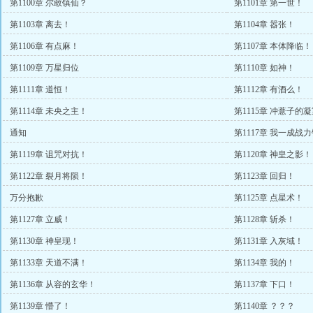
第1100章 尔敢镇仙？
第1101章 第一世！
第1103章 离去！
第1104章 嚣张！
第1106章 有点麻！
第1107章 本体降临！
第1109章 万星归位
第1110章 如神！
第1111章 道恒！
第1112章 有酒么！
第1114章 未央之主！
第1115章 冲薏子的
通知
第1117章 我一成战
第1119章 诅咒对抗！
第1120章 神皇之影！
第1122章 裂月将陨！
第1123章 回归！
万分抱歉
第1125章 点星术！
第1127章 立威！
第1128章 斩杀！
第1130章 神皇现！
第1131章 入灰域！
第1133章 天道不满！
第1134章 我的！
第1136章 从容的玄华！
第1137章 下口！
第1139章 懵了！
第1140章 ？？？