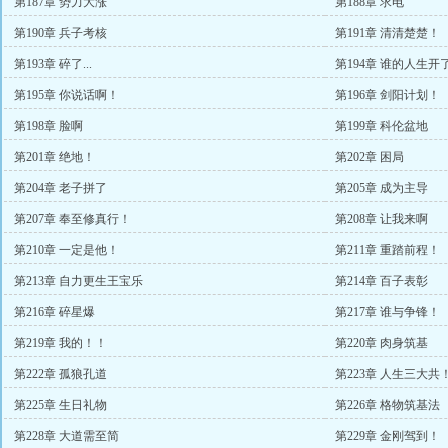
第187章 势力大涨
第188章 求电
第190章 兵子考核
第191章 清清楚楚！
第193章 碎了...
第194章 谁的人生开
第195章 你说话啊！
第196章 剑阳计划！
第198章 脸啊
第199章 科伦盆地
第201章 绝地！
第202章 困局
第204章 老子拼了
第205章 成为主导
第207章 奉至修真行！
第208章 让我来啊
第210章 一定是他！
第211章 重踏前程！
第213章 自力更生王宝乐
第214章 百子表彰
第216章 碎星爆
第217章 谁与争锋！
第219章 我的！！
第220章 肉身筑基
第222章 孤狼孔道
第223章 人生三大共
第225章 生日礼物
第226章 格物筑基法
第228章 大道需至简
第229章 金刚驾到！