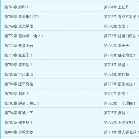
第763章 封印！
第764章 上仙丹！
第766章 掌天刑仙宗！
第767章 有点不对劲
第769章 冰凤军团！
第770章 女团！
第772章 宠物卓一仙？！
第773章 姐姐们留步
第775章 奇异陨石！
第776章 本王子！
第778章 极五子！
第779章 确定地位！
第780章 养不熟？
第781章 凤起！
第783章 宝乐出山！
第784章 来打我！
第786章 建军资格！
第787章 面见老祖！
第789章 裂命！
第790章 拒绝！
第792章 裂命，胜出！
第793章 一个理由！
第794章 吓唬一下！
第795章 反转！
第797章 修罗场！
第798章 石灵文明！
第800章 少惹为妙！
第801章 做人要低调