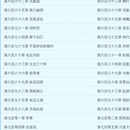
第六百六十二章 无敌战
第六百六十三章 燃灯
第六百六十五章 第六秘境
第六百六十六章 无敌
第六百六十八章 完美进化
第六百六十九章 神魔
第六百七十一章 话时空
第六百七十二章 花非
第六百七十四章 葬下自己
第六百七十五章 绝代
第六百七十七章 不该存在的烙印
第六百七十八章 共研
第六百八十章 化后为前
第六百八十一章 好戏
第六百八十三章 太古三十帝
第六百八十四章 回复
第六百八十六章 投资者
第六百八十七章 大救
第六百八十九章 砍瓜切菜
第六百九十章 至尊仙
第六百九十二章 黑暗核心
第六百九十三章 起源
第六百九十五章 命运之锚
第六百九十六章 我的
第六百九十八章 天地合发
第六百九十九章 棋差
第七百零一章 帝尊
第七百零二章 照亮前
第七百零四章 合道花
第七百零五章 六道大