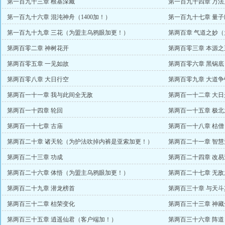
第一百九十三章 根基深藏
第一百九十四章 万法
第一百九十六章 混沌神舟（1400加！）
第一百九十七章 量
第一百九十九章 三花（为盟主乌鸦眼加更！）
第两百章 气道之妙
第两百零二章 神树花开
第两百零三章 本源之王
第两百零五章 一见如故
第两百零六章 黑锅底
第两百零八章 大日行空
第两百零九章 大道争
第两百一十一章 我与此间全无敌
第两百一十二章 大日
第两百一十四章 轮回
第两百一十五章 极北
第两百一十七章 古庙
第两百一十八章 枯僧
第两百二十章 诸天轮（为护法吹掉内裤是亚索加更！）
第两百二十一章 智
更！）
第两百二十三章 功成
第两百二十四章 改易
第两百二十六章 体悟（为盟主乌鸦眼加更！）
第两百二十七章 无敌
第两百二十九章 潜龙榜首
第两百三十章 与天
第两百三十二章 枯荣变化
第两百三十三章 神藏
第两百三十五章 逍遥仙君（客户端加！）
第两百三十六章 阵