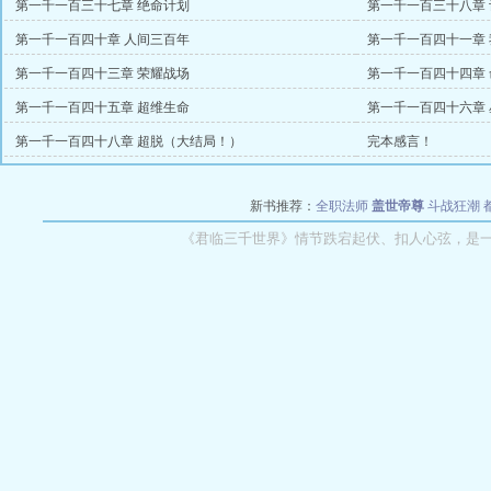
第一千一百三十七章 绝命计划
第一千一百三十八章
第一千一百四十章 人间三百年
第一千一百四十一章
第一千一百四十三章 荣耀战场
第一千一百四十四章
第一千一百四十五章 超维生命
第一千一百四十六章 
第一千一百四十八章 超脱（大结局！）
完本感言！
新书推荐：
全职法师
盖世帝尊
斗战狂潮
《君临三千世界》情节跌宕起伏、扣人心弦，是