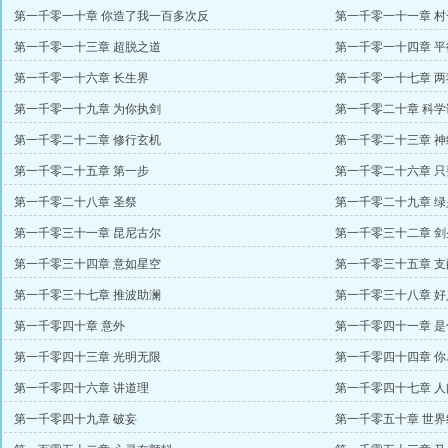
第一千零一十章 你造了我一百多次反
第一千零一十一章 
第一千零一十三章 超脱之道
第一千零一十四章 平
第一千零一十六章 长生界
第一千零一十七章 两
第一千零一十九章 为你执剑
第一千零二十章 科学
第一千零二十二章 修行玄机
第一千零二十三章 神
第一千零二十五章 第一步
第一千零二十六章 
第一千零二十八章 圣祭
第一千零二十九章 
第一千零三十一章 昆尼古尔
第一千零三十二章 剑
第一千零三十四章 意如星空
第一千零三十五章 支
第一千零三十七章 推波助澜
第一千零三十八章 好
第一千零四十章 意外
第一千零四十一章 是
第一千零四十三章 光明无限
第一千零四十四章 
第一千零四十六章 讲道理
第一千零四十七章 
第一千零四十九章 破妄
第一千零五十章 世界