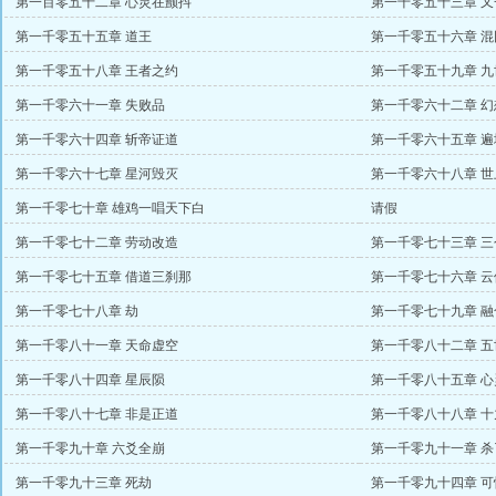
第一百零五十二章 心灵在颤抖
第一千零五十三章 
第一千零五十五章 道王
第一千零五十六章 混
第一千零五十八章 王者之约
第一千零五十九章 
第一千零六十一章 失败品
第一千零六十二章 幻
第一千零六十四章 斩帝证道
第一千零六十五章 
第一千零六十七章 星河毁灭
第一千零六十八章 
第一千零七十章 雄鸡一唱天下白
请假
第一千零七十二章 劳动改造
第一千零七十三章 
第一千零七十五章 借道三刹那
第一千零七十六章 
第一千零七十八章 劫
第一千零七十九章 融
第一千零八十一章 天命虚空
第一千零八十二章 五
第一千零八十四章 星辰陨
第一千零八十五章 心
第一千零八十七章 非是正道
第一千零八十八章 
第一千零九十章 六爻全崩
第一千零九十一章 杀
第一千零九十三章 死劫
第一千零九十四章 