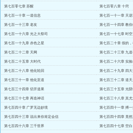
第七百零七章 苏醒
第七百零八章 十窍
第七百一十章 一道信息
第七百一十一章 天逆
第七百一十三章 老友
第七百一十四章 教你
第七百一十六章 光之大祭司
第七百一十七章 时空
第七百一十九章 赤色之星
第七百二十章 假的
第七百二十二章 天网
第七百二十三章 九道
第七百二十五章 大时代
第七百二十六章 实验
第七百二十八章 他化轮回
第七百二十九章 四大
第七百三十一章 他化至道
第七百三十二章 道天
第七百三十四章 切开道果
第七百三十五章 光
第七百三十七章 再造神话
第七百三十八章 其尤
第七百四十章 广罗无边妙境
第七百四十一章 搏一
第七百四十三章 说出来你肯定会信
第七百四十四章 竟
第七百四十六章 三千世界
第七百四十七章 空白