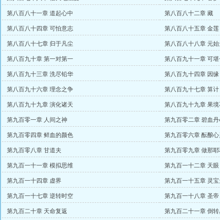
第八百八十一章 道起心中
第八百八十二章 藏
第八百八十四章 可怕意志
第八百八十五章 金莲
第八百八十七章 归于凡尘
第八百八十八章 元始
第八百九十章 第一对第一
第八百九十一章 可堪
第八百九十三章 洗尽铅华
第八百九十四章 因缘
第八百九十六章 理念之争
第八百九十七章 算计
第八百九十九章 演化诸天
第八百九十九章 果境
第九百零一章 人间之神
第九百零二章 碧血丹
第九百零四章 鲜血的颜色
第九百零六章 酝酿心
第九百零八章 甘道夫
第九百零九章 做那耶
第九百一十一章 模拟思维
第九百一十二章 天眼
第九百一十四章 虚界
第九百一十五章 灵宝
第九百一十七章 逆转时空
第九百一十八章 圣帝
第九百二十章 天命复返
第九百二十一章 倒转