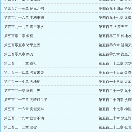
第四百九十三章 纪元之书
第四百九十四章 圣皇
第四百九十六章 不朽丰碑
第四百九十七章 无极
第四百九十九章 真空家乡
第五百章 大罗天王
第五百零二章 祭桥
第五百零三章 种地收
第五百零五章 诸果之因
第五百零六章 斩因灭
第五百零八章 祭刀
第五百零九章 盘皇开
第五百一十一章 道祖
第五百一十二章 大罗
第五百一十四章 强敌来袭
第五百一十五章 金炎
第五百一十七章 天地劫
第五百一十八章 天帝
第五百二十章 微观世界
第五百二十一章 九十
第五百二十三章 光暗双生子
第五百二十四章 洗煤
第五百二十六章 真假莫辩
第五百二十七章 神性
第五百二十九章 亘古不动
第五百三十章 梦道轮
第五百三十二章 须弥
第五百三十三章 张老