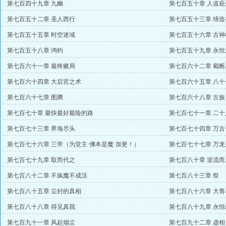
第七百四十九章 九幽
第七百五十章 人道庇
第七百五十二章 圣人西行
第七百五十三章 缔
第七百五十五章 时空迷域
第七百五十六章 古神
第七百五十八章 鸿钧
第七百五十九章 永恒
第七百六十一章 最终赌局
第七百六十二章 截断
第七百六十四章 大后宫之术
第七百六十五章 八
第七百六十七章 图腾
第七百六十八章 古族
第七百七十章 最快最好最险的路
第七百七十一章 二十
第七百七十三章 界海尽头
第七百七十四章 万古
第七百七十六章 三帝（为堂主·佛本是魔·加更！）
第七百七十七章 万龙
第七百七十九章 取而代之
第七百八十章 逆流而
第七百八十二章 不疯魔不成活
第七百八十三章 祭
第七百八十五章 尘封的真相
第七百八十六章 大青
第七百八十八章 得见真我
第七百八十九章 永恒
第七百九十一章 风起烟尘
第七百九十二章 虚相