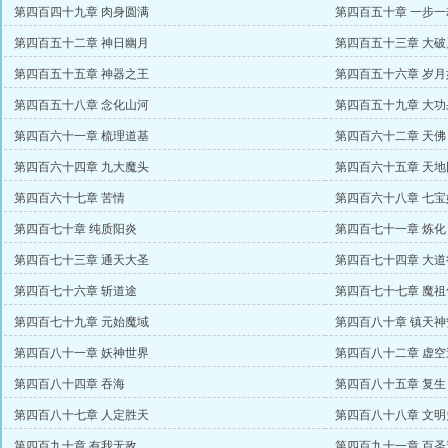
第四百四十九章 肉身圆满
第四百五十章 一步一
第四百五十二章 神日幽月
第四百五十三章 大破
第四百五十五章 神器之王
第四百五十六章 岁月
第四百五十八章 念化山河
第四百五十九章 大功
第四百六十一章 梳理道基
第四百六十二章 天佛
第四百六十四章 九大魔头
第四百六十五章 天
第四百六十七章 苦情
第四百六十八章 七宝
第四百七十章 纯质阳炎
第四百七十一章 炼化
第四百七十三章 通天大圣
第四百七十四章 大道
第四百七十六章 斩道途
第四百七十七章 魔祖
第四百七十九章 元始魔域
第四百八十章 镇天神
第四百八十一章 妖神世界
第四百八十二章 虚空
第四百八十四章 吞海
第四百八十五章 复生
第四百八十七章 人定胜天
第四百八十八章 文明
第四百九十章 有我无敌
第四百九十一章 百圣