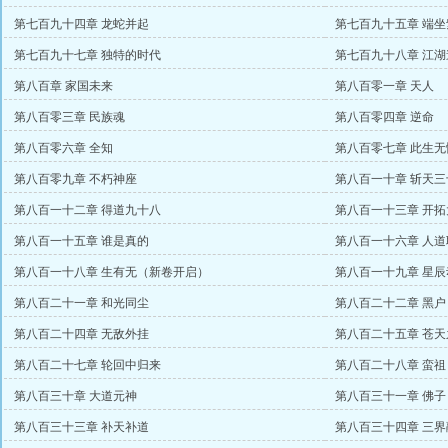
第七百九十四章 龙蛇并起
第七百九十五章 端坐
第七百九十七章 独特的时代
第七百九十八章 江湖
第八百章 家国未来
第八百零一章 天人
第八百零三章 民族魂
第八百零四章 逆命
第八百零六章 全知
第八百零七章 此生无
第八百零九章 不朽神座
第八百一十章 斩天三
第八百一十二章 得道九十八
第八百一十三章 开拓
第八百一十五章 谁是真的
第八百一十六章 人道
第八百一十八章 生有无（新卷开启）
第八百一十九章 星辰
第八百二十一章 和光同尘
第八百二十二章 黑户
第八百二十四章 无敌外挂
第八百二十五章 苍天
第八百二十七章 轮回中归来
第八百二十八章 蛮祖
第八百三十章 大道元神
第八百三十一章 佛子
第八百三十三章 补天补道
第八百三十四章 三界