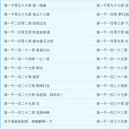
第一千零九十六章 第一因缘
第一千零九十七章 
第一千零九十九章 燕云十八骑
第一千一百章 梦幻泡
第一千二百零二章 回到过去
第一千一百零三章 下
第一千一百零五章 听血如泉涌
第一千一百零六章 福
第一千一百零八章 缘生缘灭之间
第一千一百零九章 
第一千一百一十一章 真相大白
第一千一百一十二章
第一千一百一十四章 一心一意
第一千一百一十五章
第一千一百一十七章 舆论
第一千一百一十八章
第一千一百二十章 诡异
第一千一百二十一章 
第一千一百二十三章 降维打击
第一千一百二十四章
第一千一百二十六章 你是我，我非你！
第一千一百二十七章
第一千一百二十九章 坑
第一千一百三十章 逆
第一千一百三十二章 无限神拳
第一千一百三十三章 
关于最新的剧情，稍微解释一下
第一千一百三十五章