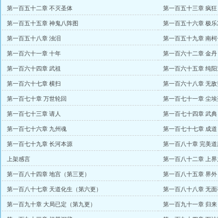
第一百五十二章 不灭圣体
第一百五十三章 疯狂
第一百五十五章 神鬼八阵图
第一百五十六章 极乐
第一百五十八章 浊泪
第一百五十九章 南柯
第一百六十一章 十年
第一百六十二章 金丹
第一百六十四章 武祖
第一百六十五章 纯阳
第一百六十七章 横扫
第一百六十八章 无敌
第一百七十章 万世轮回
第一百七十一章 尘埃
第一百七十三章 请人
第一百七十四章 武典
第一百七十六章 九州魂
第一百七十七章 成道
第一百七十九章 长河本源
第一百八十章 完美道
上架感言
第一百八十二章 上
第一百八十四章 地宫（第三更）
第一百八十五章 界
第一百八十七章 天道化生（第六更）
第一百八十八章 无
第一百九十章 大局已定（第九更）
第一百九十一章 归