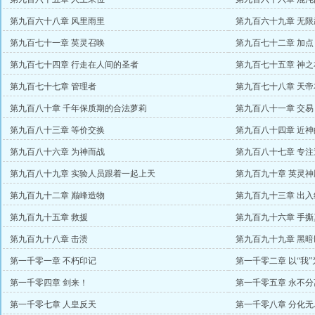
第九百六十八章 风里雨里
第九百六十九章 无限
第九百七十一章 英灵召唤
第九百七十二章 加点
第九百七十四章 行走在人间的圣者
第九百七十五章 神之
第九百七十七章 管理者
第九百七十八章 天帝
第九百八十章 千年保质期的合法萝莉
第九百八十一章 交易
第九百八十三章 等价交换
第九百八十四章 近神
第九百八十六章 为神而战
第九百八十七章 专
第九百八十九章 实验人员跟着一起上天
第九百九十章 英灵神
第九百九十二章 巅峰造物
第九百九十三章 出入
第九百九十五章 救援
第九百九十六章 手撕
第九百九十八章 击溃
第九百九十九章 黑暗
第一千零一章 不朽印记
第一千零二章 以“我”
第一千零四章 剑来！
第一千零五章 永不分
第一千零七章 人皇反天
第一千零八章 分化无