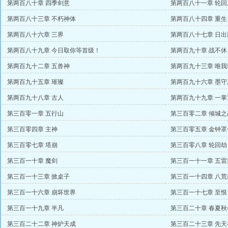
第两百八十章 四季剑意
第两百八十一章 轮回
第两百八十三章 不朽神体
第两百八十四章 重生
第两百八十六章 三界
第两百八十七章 日出
第两百八十九章 今日取你等首级！
第两百九十章 战不休
第两百九十二章 五兽神
第两百九十三章 唯我
第两百九十五章 璀璨
第两百九十六章 墨守
第两百九十八章 古人
第两百九十九章 一掌
第三百零一章 五行山
第三百零二章 倾城之
第三百零四章 主神
第三百零五章 金钟罩
第三百零七章 塔崩
第三百零八章 轮回
第三百一十章 魔剑
第三百一十一章 五雷
第三百一十三章 掀桌子
第三百一十四章 八荒
第三百一十六章 崩坏世界
第三百一十七章 至恨
第三百一十九章 半凡
第三百二十章 春夏秋
第三百二十二章 神炉天成
第三百二十三章 先天