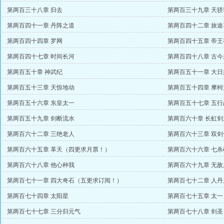
第两百三十八章 归去
第两百三十九章 天骄
第两百四十一章 丹阵之道
第两百四十二章 旅途
第两百四十四章 罗网
第两百四十五章 帝王
第两百四十七章 时间长河
第两百四十八章 古今
第两百五十章 神武纪
第两百五十一章 大日
第两百五十三章 天惊地动
第两百五十四章 摩柯
第两百五十六章 东皇太一
第两百五十七章 五行
第两百五十九章 剑断流水
第两百六十章 长虹
第两百六十二章 三绝老人
第两百六十三章 双剑
第两百六十五章 革天（四更求月票！）
第两百六十六章 七
第两百六十八章 他心种我
第两百六十九章 无敌
第两百七十一章 四大奇石（五更求订阅！）
第两百七十二章 人丹
第两百七十四章 太阳星
第两百七十五章 太
第两百七十七章 三分归元气
第两百七十八章 剑圣