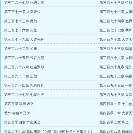
第三百六十七章 化虚为实
第三百六十八章 位格
第三百七十章 人皇果位
第三百七十一章 人道
第三百七十三章 魔劫
第三百七十四章 魔界
第三百七十六章 灭族
第三百七十七章 共和
第三百七十九章 人道光辉
第三百八十章 人道天
第三百八十二章 如来
第三百八十三章 陨落
第三百八十五章 气吞八荒
第三百八十六章 大摔
第三百八十八章 红尘聚散
第三百八十九章 无间
第三百九十一章 正面
第三百九十二章 摘星
第三百九十四章 九鼎降世
第三百九十五章 一劫
第三百九十七章 七星封天
第三百九十八章 天音
第四百章 破碎虚空
第四百零一章 十二使
番外:赤色木乃伊
第四百零二章 大罗天
第四百零四章 群圣斩道
第四百零五章 殉道
第四百零七章 轮回末劫（为掌门吹掉内裤是亚索加更！）
第四百零八章 巅峰对