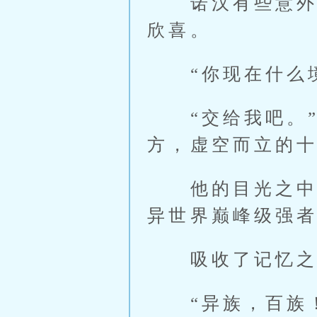
诺汉有些意外何
欣喜。
“你现在什么境
“交给我吧。”
方，虚空而立的
他的目光之中，
异世界巅峰级强
吸收了记忆之后
“异族，百族！