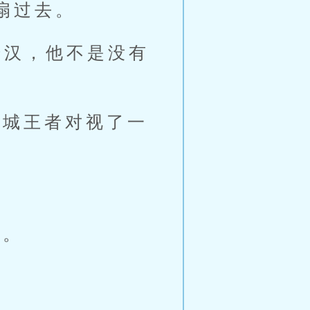
扇过去。
汉，他不是没有
城王者对视了一
影。