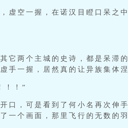
虚空一握，在诺汉目瞪口呆之中
它两个主城的史诗，都是呆滞的
是虚手一握，居然真的让异族集体
！！”
口，可是看到了何小名再次伸手
现了一个画面，那里飞行的无数的
后。