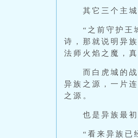
其它三个主城的
“之前守护王城
诗，那就说明异族
法师火焰之魔，
而白虎城的战争
异族之源，一片
之源。
也是异族最初
“看来异族已经