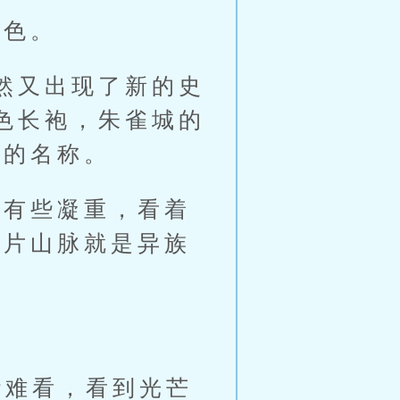
色。
然又出现了新的史
色长袍，朱雀城的
魔的名称。
有些凝重，看着
一片山脉就是异族
难看，看到光芒