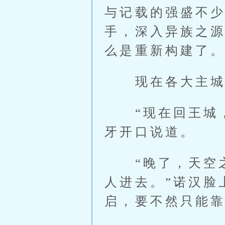
与记载的强盛不
手，深入异族之
么是重新构建了
现在各大主城的
“现在回王城，
牙开口说道。
“晚了，天空之
人进去。”诺汉脸
启，要不然只能