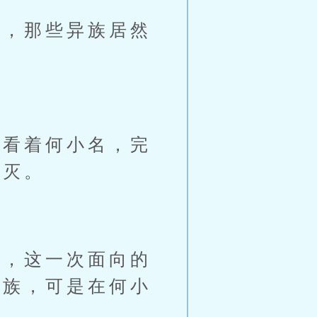
，那些异族居然
看着何小名，完
涅灭。
，这一次面向的
羽族，可是在何小