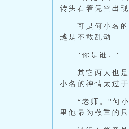
转头看着凭空出
可是何小名的身
越是不敢乱动。
“你是谁。”
其它两人也是警
小名的神情太过
“老师。”何小
里他最为敬重的