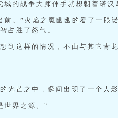
白虎城的战争大师伸手就想朝着诺汉
前。”火焰之魔幽幽的看了一眼诺
理智占胜了怒气。
到这样的情况，不由与其它青龙
。
光芒之中，瞬间出现了一个人
世界之源。”