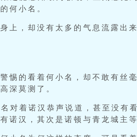
现的何小名。
上，却没有太多的气息流露出来
惕的看着何小名，却不敢有丝毫
于高深莫测了。
名对着诺汉恭声说道，甚至没有看
只有诺汉，其次是诺顿与青龙城主