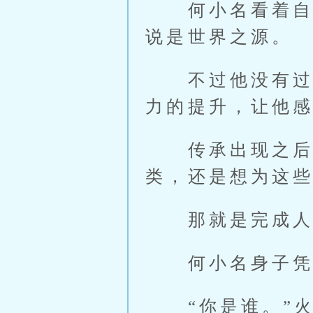
何小名看着自己
说是世界之源。
不过他没有过多
力的提升，让他
传承出现之后，
类，还是想为这
那就是完成人类
何小名身子凭空
“你是谁。”火