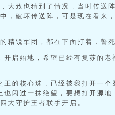
少，大致也猜到了情况，当时传送
源中，破坏传送阵，可是现在看来
。
精锐军团，都在下面打着，誓死
开启始地，希望已经有复苏的老祖
王的核心珠，已经被我打开一个
上也闪过一抹绝望，要想打开源地
靠四大守护王者联手开启。