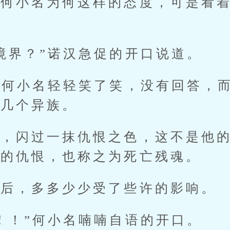
小名为何这样的态度，可是看着
界？”诺汉急促的开口说道。
何小名轻轻笑了笑，没有回答，而
十几个异族。
闪过一抹仇恨之色，这不是他的
者的仇恨，也称之为死亡残魂。
，多多少少受了些许的影响。
！”何小名喃喃自语的开口。