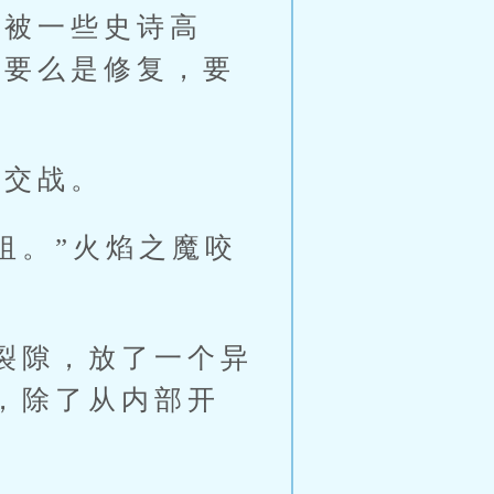
阵被一些史诗高
，要么是修复，要
交战。
。”火焰之魔咬
裂隙，放了一个异
，除了从内部开