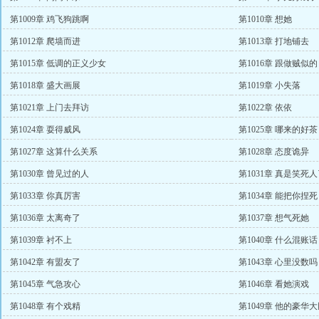
第1009章 鸡飞狗跳啊
第1010章 想她
第1012章 爬墙而进
第1013章 打地铺去
第1015章 低调的正义少女
第1016章 跟做贼似的
第1018章 盛大画展
第1019章 小失落
第1021章 上门去拜访
第1022章 依依
第1024章 耍得威风
第1025章 哪来的好茶
第1027章 这算什么关系
第1028章 态度诡异
第1030章 曾见过的人
第1031章 真是笑死
第1033章 你真厉害
第1034章 能把你捏死
第1036章 太离奇了
第1037章 想气死她
第1039章 衬不上
第1040章 什么混账话
第1042章 有盟友了
第1043章 心里没数吗
第1045章 气急攻心
第1046章 看她演戏
第1048章 有个戏精
第1049章 他的豪华