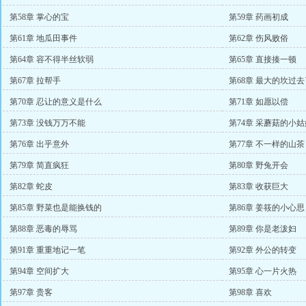
第58章 掌心的宝
第59章 药画初成
第61章 地瓜田事件
第62章 伤风败俗
第64章 容不得半丝软弱
第65章 直接揍一顿
第67章 拉帮手
第68章 最大的坎过去
第70章 忍让的意义是什么
第71章 如愿以偿
第73章 没钱万万不能
第74章 采蘑菇的小姑
第76章 出乎意外
第77章 不一样的山茶
第79章 简直疯狂
第80章 野兔开会
第82章 蛇皮
第83章 收获巨大
第85章 野菜也是能换钱的
第86章 姜筱的小心思
第88章 恶毒的辱骂
第89章 你是老泼妇
第91章 重重地记一笔
第92章 外公的转变
第94章 空间扩大
第95章 心一片火热
第97章 贵客
第98章 喜欢