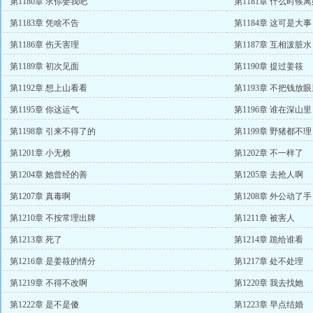
第1180章 求你娶我吧
第1181章 什么时候
第1183章 凭啥不告
第1184章 这可是大事
第1186章 伤天害理
第1187章 互相泼脏水
第1189章 初次见面
第1190章 提过姜筱
第1192章 想上山看看
第1193章 不把钱放
第1195章 你这运气
第1196章 谁在深山里
第1198章 引来不得了的
第1199章 野猪都不理
第1201章 小无赖
第1202章 不一样了
第1204章 她曾经的善
第1205章 去抢人啊
第1207章 真毒啊
第1208章 外公动了手
第1210章 不按常理出牌
第1211章 被害人
第1213章 死了
第1214章 跪给谁看
第1216章 是姜筱的情分
第1217章 处不处理
第1219章 不得不改啊
第1220章 我去找她
第1222章 是不是傻
第1223章 早点结婚