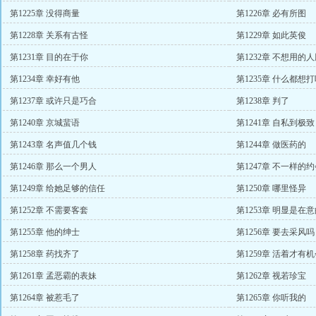
第1225章 没得商量
第1226章 必有所图
第1228章 关系有古怪
第1229章 如此英俊
第1231章 目的在于你
第1232章 不想用的
第1234章 幸好有他
第1235章 什么都想
第1237章 或许只是巧合
第1238章 判了
第1240章 京城蜚语
第1241章 自私到极致
第1243章 名声值几个钱
第1244章 做医药的
第1246章 那么一个男人
第1247章 不一样的
第1249章 给她足够的信任
第1250章 哪里怪异
第1252章 不需要客套
第1253章 明显是在
第1255章 他的绅士
第1256章 要去采风吗
第1258章 药找齐了
第1259章 活着才有
第1261章 孟恶霸的表妹
第1262章 视若珍宝
第1264章 被惹毛了
第1265章 你听我的