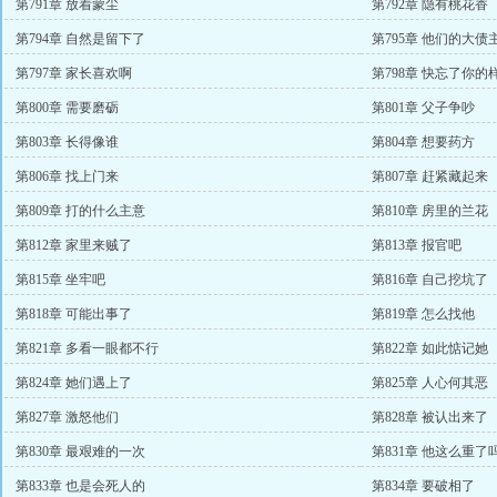
第791章 放着蒙尘
第792章 隐有桃花香
第794章 自然是留下了
第795章 他们的大债
第797章 家长喜欢啊
第798章 快忘了你的
第800章 需要磨砺
第801章 父子争吵
第803章 长得像谁
第804章 想要药方
第806章 找上门来
第807章 赶紧藏起来
第809章 打的什么主意
第810章 房里的兰花
第812章 家里来贼了
第813章 报官吧
第815章 坐牢吧
第816章 自己挖坑了
第818章 可能出事了
第819章 怎么找他
第821章 多看一眼都不行
第822章 如此惦记她
第824章 她们遇上了
第825章 人心何其恶
第827章 激怒他们
第828章 被认出来了
第830章 最艰难的一次
第831章 他这么重了
第833章 也是会死人的
第834章 要破相了