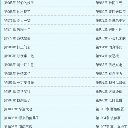
第965章 我们的嫂子
第966章 曾同生死
第968章 他出现了
第969章 要回来探亲
第971章 高人一等
第972章 住进老姜家
第974章 热闹一年
第975章 哭闹不休
第977章 我找她去
第978章 不会乱来的
第980章 打上门去
第981章 动真格的
第983章 顺便赚一笔
第984章 女恶棍
第986章 是个好主意
第987章 倍感兴趣
第988章 热情亲切
第989章 有点压力
第991章 一定要摆脱
第992章 我可以帮你
第994章 野猪发狂
第995章 讨价还价
第997章 找到墓了
第998章 老奸巨猾
第1000章 命运大改
第1001章 面相凶恶
第1003章 哪来的傻儿子
第1004章 坑爹啊
第1006章 闷闷不乐
第1007章 事儿办成了