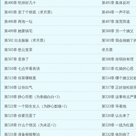
第490章 吃掉好几十
第491章 集体反对
第493章 卖了个彻底（求月票）
第494章 一声不吭
第496章 再泡一坛
第497章 落荒而逃
第499章 她要镇宅
第500章 另一个姨父
第502 出去躲躲（求月票）
第503章 我会抽她丫
第505章 愁云笼罩
求月票
第507章 变身了
第508章 你弱你有理
第510章 七点半看表演
第511章 红娘的心思
第513章 你算哪根葱
第514章 哪个姨父比
第516章 让你出气
第517章 正好放松筋
第519章 静心符图（为拿鐵白白+3）
第520章 这事有点严
第522章 一个陌生女人（为静心默殇+2）
第523章 等着他
第525章 你要完蛋了
第526章 认出来了
第528章 什么个情况（为未迟+2）
第529章 一战为红颜
第531章 准备狠狠整治
第532章 收到画了