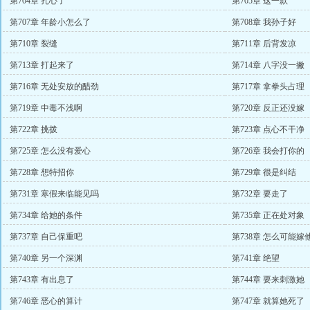
第704章 扎心了
第705章 这一款
第707章 年龄小怎么了
第708章 我孙子好
第710章 裂缝
第711章 后背发凉
第713章 打起来了
第714章 八字没一撇
第716章 无处安放的醋劲
第717章 拿拳头占理
第719章 中毒不浅啊
第720章 反正还没嫁
第722章 挑拨
第723章 点心不干净
第725章 怎么没有爱心
第726章 我会打你的
第728章 想特招你
第729章 很是纠结
第731章 寒假来临能见吗
第732章 要走了
第734章 给她的条件
第735章 正在处对象
第737章 自己保重吧
第738章 怎么可能嫁
第740章 另一个深渊
第741章 绝望
第743章 有出息了
第744章 要来刺激她
第746章 恶心的算计
第747章 就算她死了